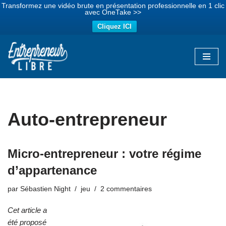
Transformez une vidéo brute en présentation professionnelle en 1 clic
avec OneTake >>
Cliquez ICI
Aller
au
contenu
Auto-entrepreneur
Micro-entrepreneur : votre régime
d’appartenance
par
Sébastien Night
jeu
2 commentaires
Cet article a
été proposé