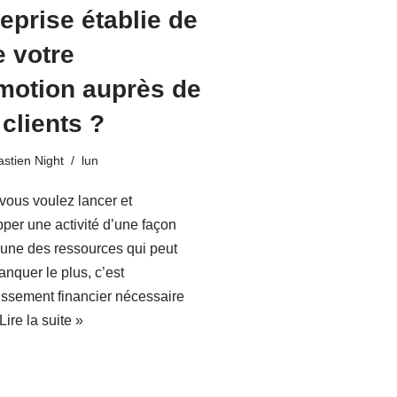
eprise établie de
e votre
motion auprès de
clients ?
stien Night
lun
ous voulez lancer et
per une activité d’une façon
 une des ressources qui peut
nquer le plus, c’est
tissement financier nécessaire
Lire la suite »