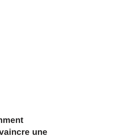
mment
vaincre une