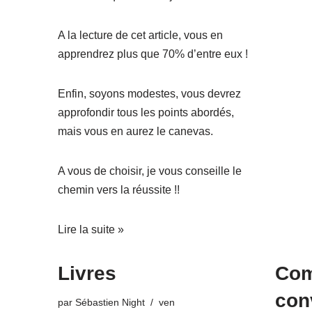
A la lecture de cet article, vous en
apprendrez plus que 70% d’entre eux !
Enfin, soyons modestes, vous devrez
approfondir tous les points abordés,
mais vous en aurez le canevas.
A vous de choisir, je vous conseille le
chemin vers la réussite !!
Lire la suite »
Livres
Co
con
par
Sébastien Night
ven