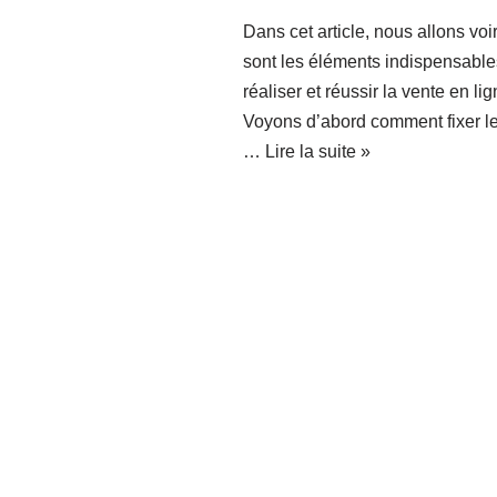
Dans cet article, nous allons voi
sont les éléments indispensable
réaliser et réussir la vente en lig
Voyons d’abord comment fixer le
…
Lire la suite »