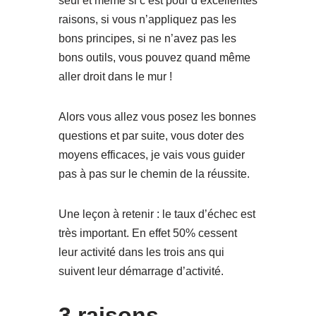
seul et même si c’est pour d’excellentes
raisons, si vous n’appliquez pas les
bons principes, si ne n’avez pas les
bons outils, vous pouvez quand même
aller droit dans le mur !
Alors vous allez vous posez les bonnes
questions et par suite, vous doter des
moyens efficaces, je vais vous guider
pas à pas sur le chemin de la réussite.
Une leçon à retenir : le taux d’échec est
très important. En effet 50% cessent
leur activité dans les trois ans qui
suivent leur démarrage d’activité.
3 raisons