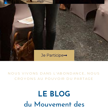
Je Participe
NOUS VIVONS DANS L'ABONDANCE, NOUS
CROYONS AU POUVOIR DU PARTAGE
LE BLOG
du Mouvement des