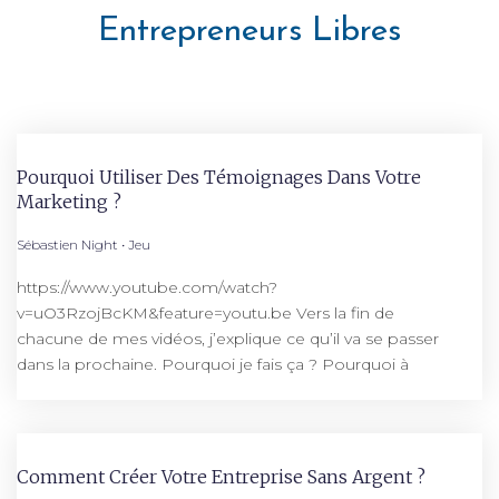
Entrepreneurs Libres
Pourquoi Utiliser Des Témoignages Dans Votre
Marketing ?
Sébastien Night
Jeu
https://www.youtube.com/watch?
v=uO3RzojBcKM&feature=youtu.be Vers la fin de
chacune de mes vidéos, j’explique ce qu’il va se passer
dans la prochaine. Pourquoi je fais ça ? Pourquoi à
Comment Créer Votre Entreprise Sans Argent ?