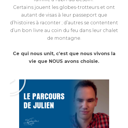
Certains jouent les globes-trotteurs et ont
autant de visas à leur passeport que
d’histoires à raconter ; d’autres se contentent
d’un bon livre au coin du feu dans leur chalet
de montagne.
Ce qui nous unit, c’est que nous vivons la
vie que NOUS avons choisie.