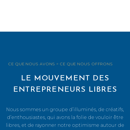
CE QUE NOUS AVONS = CE QUE NOUS OFFRONS
LE MOUVEMENT DES
ENTREPRENEURS LIBRES
Nous sommes un groupe d’illuminés, de créatifs,
d’enthousiastes, qui avons la folie de vouloir être
libres, et de rayonner notre optimisme autour de