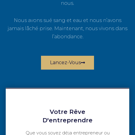
nous.
Nous avons sué sang et eau et nous n’avons
jamais lâché prise. Maintenant, nous vivons dans
l’abondance.
Lancez-Vous
Votre Rêve
D'entreprendre
Que vous soyez déja entrepreneur ou