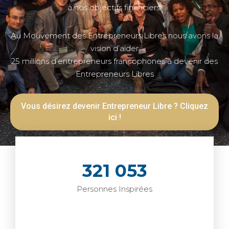
à nos objectifs financiers.
Au Mouvement des Entrepreneurs Libres nous avons la
vision d’aider
25 millions d’entrepreneurs francophones à devenir des
Entrepreneurs Libres
Vous désirez devenir Entrepreneur Libre ? Cliquez
ici !
321 053
Personnes Inspirées