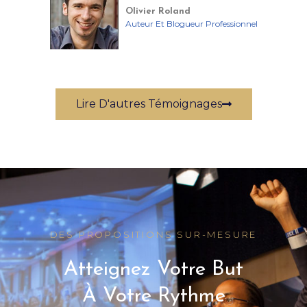
Olivier Roland
Auteur Et Blogueur Professionnel
Lire D'autres Témoignages
DES PROPOSITIONS SUR-MESURE
Atteignez Votre But
À Votre Rythme