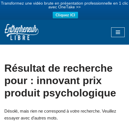
Transformez une vidéo brute en présentation professionnelle en 1 clic
avec OneTake >>
Cliquez ICI
Aller
au
contenu
Résultat de recherche
pour : innovant prix
produit psychologique
Désolé, mais rien ne correspond à votre recherche. Veuillez
essayer avec d’autres mots.