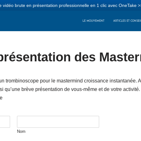
 vidéo brute en présentation professionnelle en 1 clic avec OneTake >
LE MOUVEMENT
ARTICLES ET CONSEI
présentation des Maste
n trombinoscope pour le mastermind croissance instantanée. A 
nsi qu’une brève présentation de vous-même et de votre activit
re
Nom