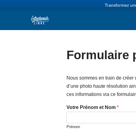
Transformez une
Aller
au
contenu
Formulaire 
Nous sommes en train de créer u
d’une photo haute résolution ai
ces informations via ce formulai
Votre Prénom et Nom
*
Prénom