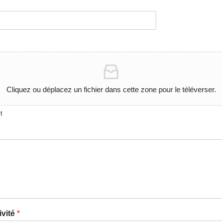
Cliquez ou déplacez un fichier dans cette zone pour le téléverser.
t
ivité
*