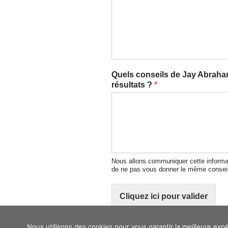
Quels conseils de Jay Abraha
résultats ?
*
Nous allons communiquer cette informati
de ne pas vous donner le même conseil 
Cliquez ici pour valider
Nous utilisons des cookies pour vous garantir la meilleure expé