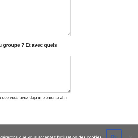
 groupe ? Et avec quels
 ce que vous avez déjà implémenté afin
Ok
idérerons que vous acceptez l'utilisation des cookies.