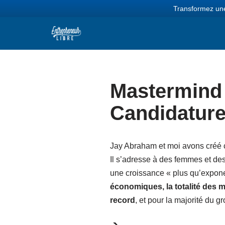
Transformez une
Aller
au
contenu
Mastermind 
Candidature
Jay Abraham et moi avons créé 
Il s’adresse à des femmes et des
une croissance « plus qu’exponen
économiques, la totalité des 
record
, et pour la majorité du g