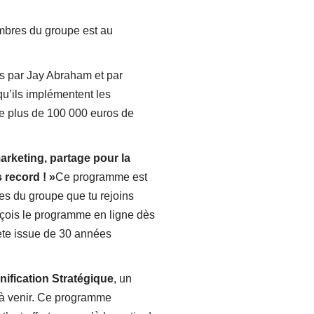
mbres du groupe est au
s par Jay Abraham et par
qu’ils implémentent les
de plus de 100 000 euros de
rketing, partage pour la
 record ! »
Ce programme est
es du groupe que tu rejoins
reçois le programme en ligne dès
lète issue de 30 années
ification Stratégique
, un
e à venir. Ce programme