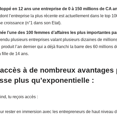
loppé en 12 ans une entreprise de 0 à 150 millions de CA a
t dont l’entreprise la plus récente est actuellement dans le top
se croissance (n°1 dans son Etat).
mée l’une des 100 femmes d’affaires les plus importantes p
vendu plusieurs entreprises valant plusieurs dizaines de million
oduit l’an dernier qui a déjà franchi la barre des 60 millions 
fille de 14 ans.
l’accès à de nombreux avantages p
esse plus qu’exponentielle :
d, tu reçois accès :
ur rester en immersion avec les entrepreneurs de haut niveau du