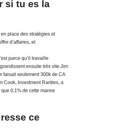
si tu es la
en place des stratégies et
re d’affaires, et
st parce qu’il travaille
grandissent ensuite très vite.Jim
im faisait seulement 300k de CA
im Cook, Investment Rarities, a
nc que 0.1% de cette manne
dresse ce