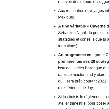
recevoir des retours et sugges
Aux rencontres et voyages in
Mexique),
À une véritable « Caverne d
Sébastien Night : tu peux ain
stratégies et conseils que tu
formations)
Au programme en ligne « Cr
première fois ses 29 stratég
issu de l’atelier historique 
dans ce mastermind y étaient p
qu’il sera prêt (courant 2021
d’expérience de Jay.
Si tu choisis le règlement en 
atelier trimestriel pour pose