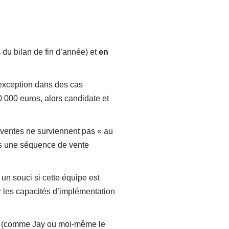
s du bilan de fin d’année) et
en
 exception dans des cas
0 000 euros, alors candidate et
ventes ne surviennent pas « au
 as une séquence de vente
un souci si cette équipe est
ir les capacités d’implémentation
ise (comme Jay ou moi-même le