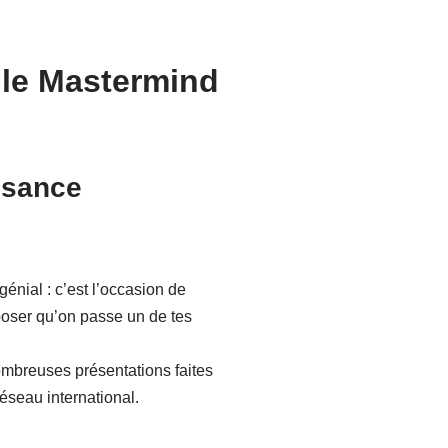
 le Mastermind
ssance
génial : c’est l’occasion de
oposer qu’on passe un de tes
nombreuses présentations faites
éseau international.