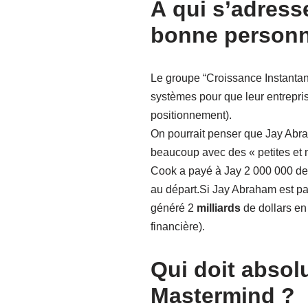
À qui s’adress
bonne personn
Le groupe “Croissance Instantan
systèmes pour que leur entrepris
positionnement).
On pourrait penser que Jay Abraha
beaucoup avec des « petites et m
Cook a payé à Jay 2 000 000 de 
au départ.Si Jay Abraham est payé
généré 2
milliards
de dollars en
financière).
Qui doit absol
Mastermind ?