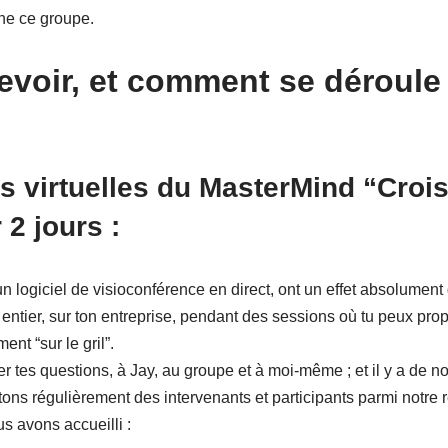
ne ce groupe.
evoir, et comment se déroule
s virtuelles du MasterMind “Croi
 2 jours :
un logiciel de visioconférence en direct, ont un effet absolument 
 entier, sur ton entreprise, pendant des sessions où tu peux pr
nt “sur le gril”.
ser tes questions, à Jay, au groupe et à moi-même ; et il y a de 
tons régulièrement des intervenants et participants parmi notre r
s avons accueilli :