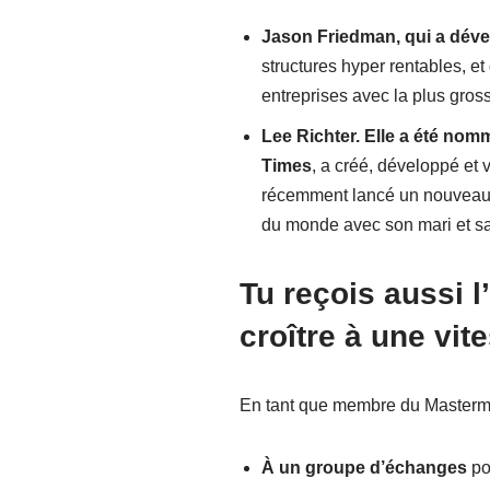
Jason Friedman, qui a déve
structures hyper rentables, e
entreprises avec la plus gros
Lee Richter. Elle a été nom
Times
, a créé, développé et 
récemment lancé un nouveau pr
du monde avec son mari et sa 
Tu reçois aussi 
croître à une vit
En tant que membre du Mastermin
À un groupe d’échanges
po