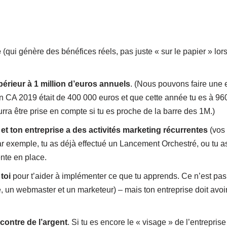
e
(qui génère des bénéfices réels, pas juste « sur le papier » lor
upérieur à 1 million d’euros annuels
. (Nous pouvons faire une
ton CA 2019 était de 400 000 euros et que cette année tu es à 96
urra être prise en compte si tu es proche de la barre des 1M.)
t ton entreprise a des activités marketing récurrentes
(vos 
Par exemple, tu as déjà effectué un Lancement Orchestré, ou tu
nte en place.
toi
pour t’aider à implémenter ce que tu apprends. Ce n’est pas 
te, un webmaster et un marketeur) – mais ton entreprise doit avo
contre de l’argent
. Si tu es encore le « visage » de l’entrepr