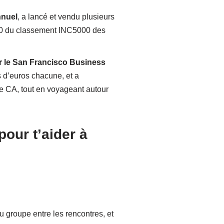
nnuel
, a lancé et vendu plusieurs
 100 du classement INC5000 des
ar le San Francisco Business
s d’euros chacune, et a
de CA, tout en voyageant autour
our t’aider à
 groupe entre les rencontres, et