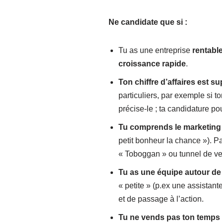
Ne candidate que si :
Tu as une entreprise
rentabl
croissance rapide
.
Ton chiffre d’affaires est s
particuliers, par exemple si 
précise-le ; ta candidature po
Tu comprends le marketing e
petit bonheur la chance »). 
« Toboggan » ou tunnel de ve
Tu as une équipe autour de 
« petite » (p.ex une assistan
et de passage à l’action.
Tu ne vends pas ton temps 