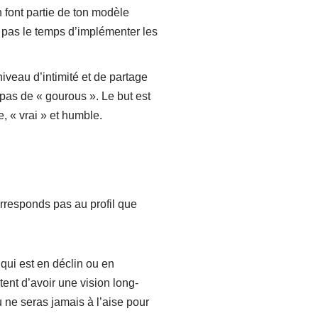
 font partie de ton modèle
as pas le temps d’implémenter les
 niveau d’intimité et de partage
 pas de « gourous ». Le but est
, « vrai » et humble.
orresponds pas au profil que
qui est en déclin ou en
ent d’avoir une vision long-
tu ne seras jamais à l’aise pour