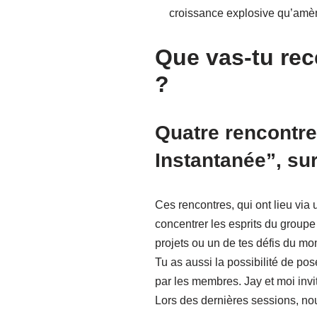
croissance explosive qu’amè
Que vas-tu rec
?
Quatre rencontre
Instantanée”, sur
Ces rencontres, qui ont lieu via 
concentrer les esprits du groupe
projets ou un de tes défis du mome
Tu as aussi la possibilité de po
par les membres. Jay et moi invi
Lors des dernières sessions, nou