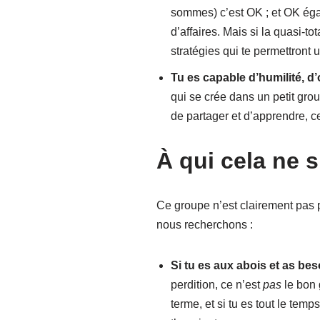
sommes) c’est OK ; et OK égal
d’affaires. Mais si la quasi-t
stratégies qui te permettront 
Tu es capable d’humilité, d’
qui se crée dans un petit gro
de partager et d’apprendre, c
À qui cela ne 
Ce groupe n’est clairement pas po
nous recherchons :
Si tu es aux abois et as be
perdition, ce n’est
pas
le bon 
terme, et si tu es tout le temp