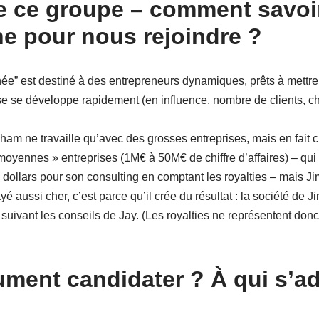
e ce groupe – comment savoir 
e pour nous rejoindre ?
ée” est destiné à des entrepreneurs dynamiques, prêts à mettre 
e se développe rapidement (en influence, nombre de clients, chiff
m ne travaille qu’avec des grosses entreprises, mais en fait c’e
oyennes » entreprises (1M€ à 50M€ de chiffre d’affaires) – qui 
dollars pour son consulting en comptant les royalties – mais J
 aussi cher, c’est parce qu’il crée du résultat : la société de J
 suivant les conseils de Jay. (Les royalties ne représentent do
ument candidater ? À qui s’a