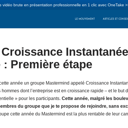
 vidéo brute en présentation professionnelle en 1 clic avec OneTake >
LE MOUVEMENT
ARTICLES ET CONSEI
Croissance Instantanée
 : Première étape
cette année un groupe Mastermind appelé Croissance Instanta
 hommes dont l’entreprise est en croissance rapide – et le but
tielle » pour les participants.
Cette année, malgré les boulev
membres du groupe que je te propose de rejoindre, sans ex
roupe cette année du Mastermind est la plus rentable de leur carr