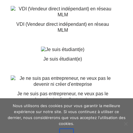
VDI (Vendeur direct indépendant) en réseau
MLM
Je suis étudiant(e)
Je ne suis pas entrepreneur, ne veux pas le
devenir ni créer d'entreprise
Nous utilisons des cookies pour vous garantir la meilleure
expérience sur notre site. Si vous continuez à utiliser ce
dernier, nous considérerons que vous acceptez l'utilisation des
Cliquez ici pour valider >>
cookies.