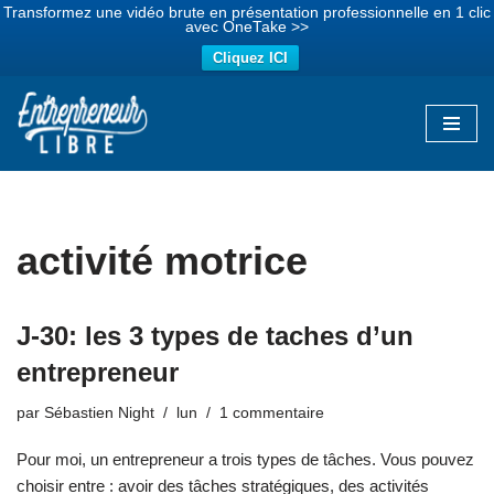
Transformez une vidéo brute en présentation professionnelle en 1 clic
avec OneTake >>
Cliquez ICI
Aller
au
contenu
activité motrice
J-30: les 3 types de taches d’un
entrepreneur
par
Sébastien Night
lun
1 commentaire
Pour moi, un entrepreneur a trois types de tâches. Vous pouvez
choisir entre : avoir des tâches stratégiques, des activités