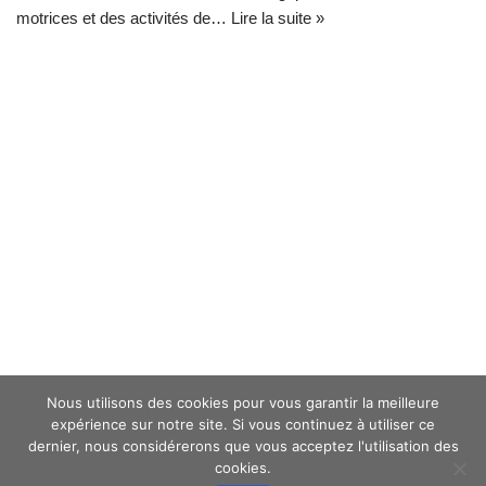
motrices et des activités de…
Lire la suite »
Nous utilisons des cookies pour vous garantir la meilleure
expérience sur notre site. Si vous continuez à utiliser ce
dernier, nous considérerons que vous acceptez l'utilisation des
cookies.