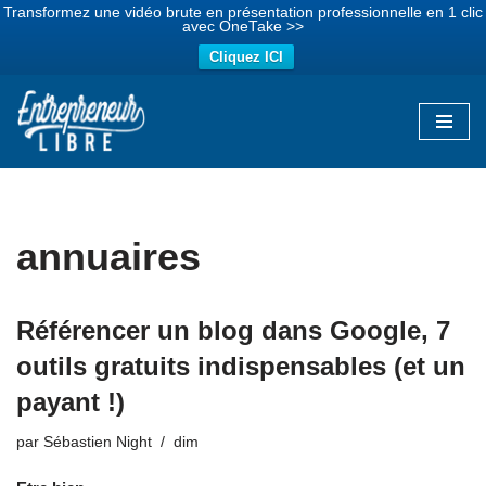
Transformez une vidéo brute en présentation professionnelle en 1 clic
avec OneTake >>
Cliquez ICI
Aller
au
contenu
annuaires
Référencer un blog dans Google, 7
outils gratuits indispensables (et un
payant !)
par
Sébastien Night
dim