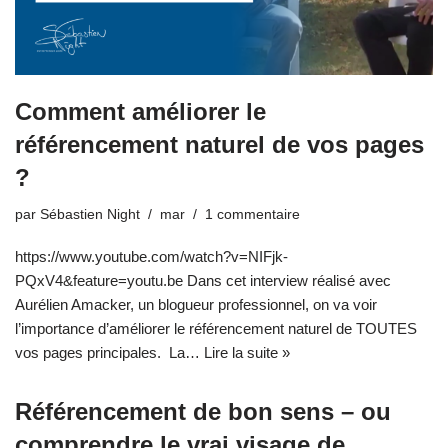
Comment améliorer le
référencement naturel de vos pages
?
par
Sébastien Night
mar
1 commentaire
https://www.youtube.com/watch?v=NIFjk-
PQxV4&feature=youtu.be Dans cet interview réalisé avec
Aurélien Amacker, un blogueur professionnel, on va voir
l’importance d’améliorer le référencement naturel de TOUTES
vos pages principales. La…
Lire la suite »
Référencement de bon sens – ou
comprendre le vrai visage de