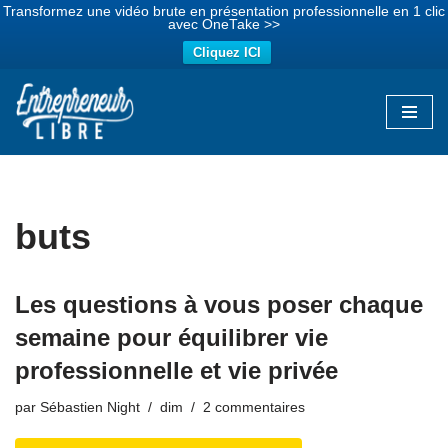
Transformez une vidéo brute en présentation professionnelle en 1 clic
avec OneTake >>
Cliquez ICI
Aller
au
contenu
buts
Les questions à vous poser chaque
semaine pour équilibrer vie
professionnelle et vie privée
par
Sébastien Night
dim
2 commentaires