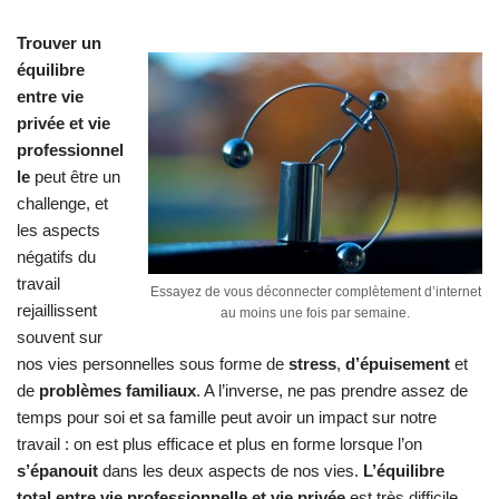
Trouver un
équilibre
entre
vie
privée et vie
professionnel
le
peut être un
challenge, et
les aspects
négatifs du
travail
Essayez de vous déconnecter complètement d’internet
rejaillissent
au moins une fois par semaine.
souvent sur
nos vies personnelles sous forme de
stress
,
d’épuisement
et
de
problèmes familiaux
. A l’inverse, ne pas prendre assez de
temps pour soi et sa famille peut avoir un impact sur notre
travail : on est plus efficace et plus en forme lorsque l’on
s’épanouit
dans les deux aspects de nos vies.
L’équilibre
total entre vie professionnelle et vie privée
est très difficile,