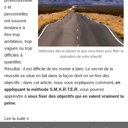
professionnelle
s et
personnelles
ont souvent
tendance à
être trop
ambitieux, trop
vagues ou trop
Définissez dès le départ ce que vous ferez pour fêter la
difficiles à
réalisation de votre objectif.
quantifier.
Résultat : il est difficile de les mener à bien. Le secret de la
réussite se situe en fait dans la façon dont on se fixe des
objectifs : dans cet article, nous vous expliquons comment
, en
appliquant la méthode S.M.A.R.T.E.R
, vous pourrez
apprendre à
vous fixer des objectifs
qui en valent vraiment la
peine
.
Lire la suite »