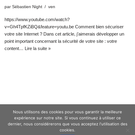
par
Sébastien Night
ven
https://www.youtube.com/watch?
v=Gh4TpfKZiBQ&feature=youtu.be Comment bien sécuriser
votre site Internet ? Dans cet article, j’aimerais développer un
point important concernant la sécurité de votre site : votre
content…
Lire la suite »
Nous utilisons des cookies pour vous garantir la meilleure
expérience sur notre site. Si vous continuez à utiliser ce
dernier, nous considérerons que vous acceptez l'utilisation des
cookies.