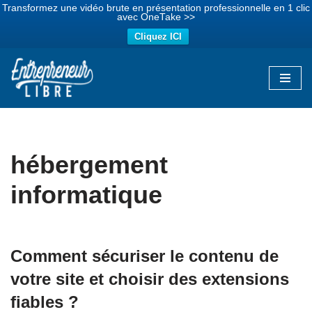
Transformez une vidéo brute en présentation professionnelle en 1 clic
avec OneTake >>
Cliquez ICI
Aller
au
contenu
hébergement
informatique
Comment sécuriser le contenu de
votre site et choisir des extensions
fiables ?