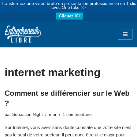
Transformez une vidéo brute en présentation professionnelle en 1 clic
avec OneTake >>
Cliquez ICI
Aller
au
contenu
internet marketing
Comment se différencier sur le Web
?
par
Sébastien Night
mer
1 commentaire
Sur Internet, vous avez sans doute constaté que votre site n’est
pas le seul de votre secteur. Il peut donc être utile d’agir pour