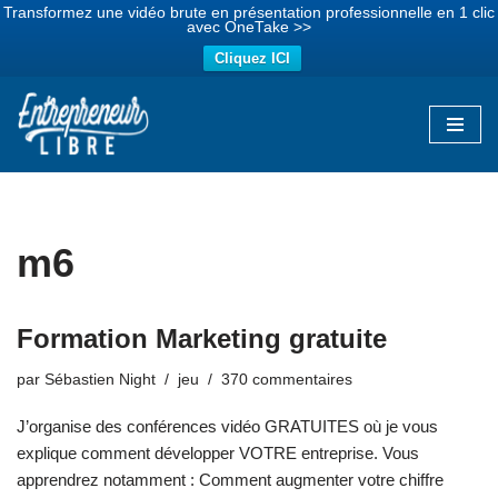
Transformez une vidéo brute en présentation professionnelle en 1 clic
avec OneTake >>
Cliquez ICI
Aller
au
contenu
m6
Formation Marketing gratuite
par
Sébastien Night
jeu
370 commentaires
J’organise des conférences vidéo GRATUITES où je vous
explique comment développer VOTRE entreprise. Vous
apprendrez notamment : Comment augmenter votre chiffre