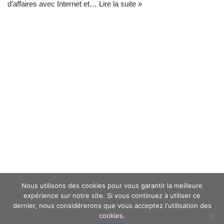
d’affaires avec Internet et…
Lire la suite »
Nous utilisons des cookies pour vous garantir la meilleure
expérience sur notre site. Si vous continuez à utiliser ce
dernier, nous considérerons que vous acceptez l'utilisation des
cookies.