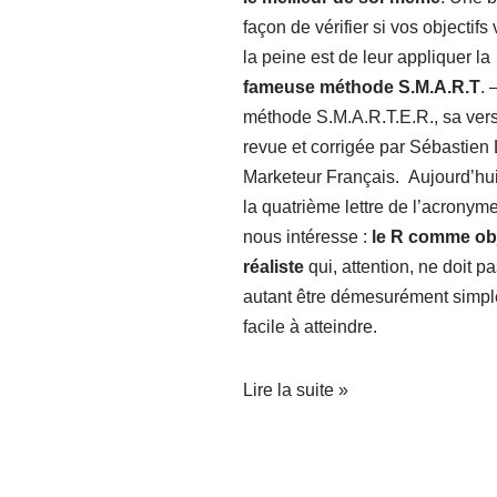
façon de vérifier si vos objectifs 
la peine est de leur appliquer la
fameuse méthode S.M.A.R.T
.
méthode S.M.A.R.T.E.R
., sa ver
revue et corrigée par Sébastien
Marketeur Français. Aujourd’hui
la quatrième lettre de l’acronym
nous intéresse :
le R comme obj
réaliste
qui, attention, ne doit p
autant être démesurément simpl
facile à atteindre.
Lire la suite »