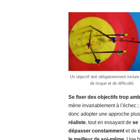
Un objectif doit obligatoirement inclure
de risque et de difficulté.
Se fixer des objectifs trop amb
mène invariablement à l’échec ; i
donc adopter une approche plus
réaliste
, tout en essayant de
se
dépasser constamment
et de
le meilleur de soi-même
. Une 