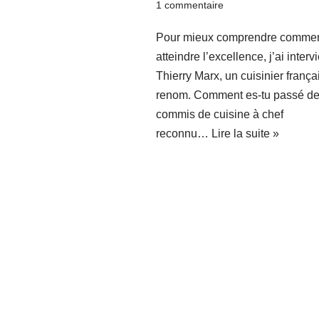
1 commentaire
Pour mieux comprendre comme
atteindre l’excellence, j’ai inter
Thierry Marx, un cuisinier frança
renom. Comment es-tu passé d
commis de cuisine à chef
reconnu…
Lire la suite »