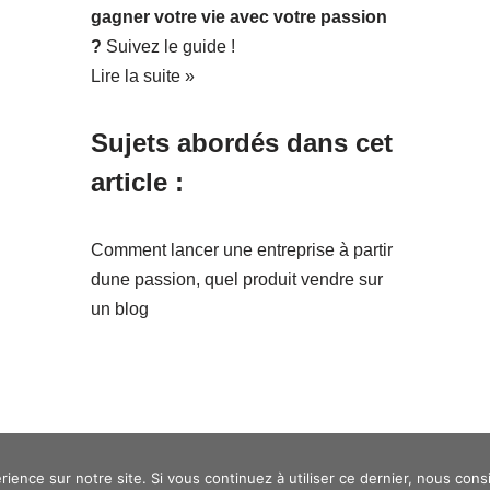
gagner votre vie avec votre passion
?
Suivez le guide !
Lire la suite »
Sujets abordés dans cet
article :
Comment lancer une entreprise à partir
dune passion
,
quel produit vendre sur
un blog
rience sur notre site. Si vous continuez à utiliser ce dernier, nous cons