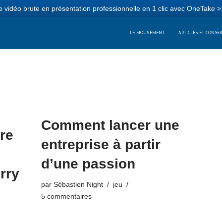
 vidéo brute en présentation professionnelle en 1 clic avec OneTake >
LE MOUVEMENT
ARTICLES ET CONSEI
Comment lancer une
re
entreprise à partir
d’une passion
rry
par
Sébastien Night
jeu
5 commentaires