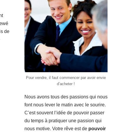
nt
viewé
is de
e
Pour vendre, il faut commencer par avoir envie
d’acheter !
Nous avons tous des passions qui nous
font nous lever le matin avec le sourire.
C’est souvent l’idée de pouvoir passer
du temps à pratiquer une passion qui
nous motive. Votre rêve est de
pouvoir