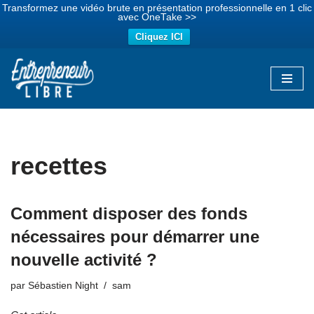
Transformez une vidéo brute en présentation professionnelle en 1 clic
avec OneTake >>
Cliquez ICI
Aller
au
contenu
recettes
Comment disposer des fonds
nécessaires pour démarrer une
nouvelle activité ?
par
Sébastien Night
sam