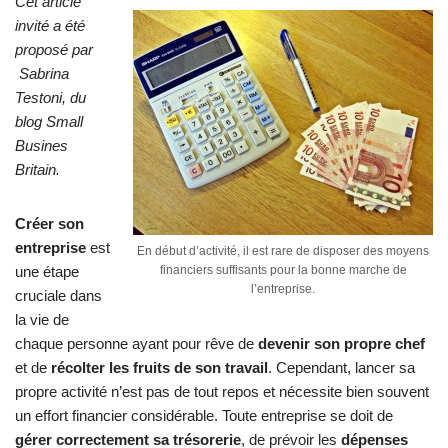
Cet article
invité a été
proposé par
Sabrina
Testoni, du
blog
Small
Busines
Britain
.
Créer son
entreprise
est
En début d’activité, il est rare de disposer des moyens
une étape
financiers suffisants pour la bonne marche de
l’entreprise.
cruciale dans
la vie de
chaque personne ayant pour rêve de
devenir son propre chef
et de
récolter les fruits de son travail
. Cependant, lancer sa
propre activité n’est pas de tout repos et nécessite bien souvent
un effort financier considérable. Toute entreprise se doit de
gérer correctement sa trésorerie
, de prévoir les
dépenses