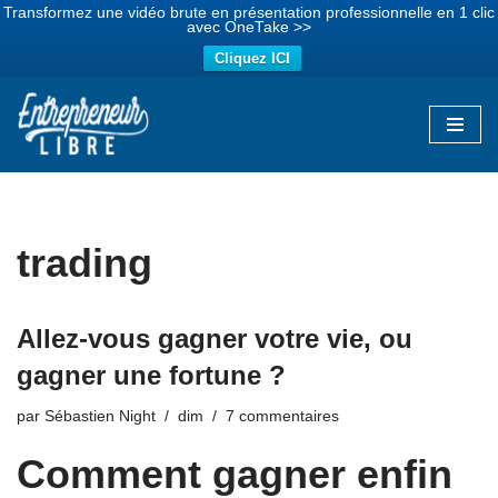
Transformez une vidéo brute en présentation professionnelle en 1 clic
avec OneTake >>
Cliquez ICI
Aller
au
contenu
trading
Allez-vous gagner votre vie, ou
gagner une fortune ?
par
Sébastien Night
dim
7 commentaires
Comment gagner enfin