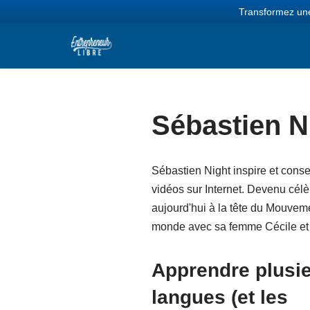
Transformez une
Aller
au
contenu
Sébastien N
Sébastien Night inspire et consei
vidéos sur Internet. Devenu célè
aujourd'hui à la tête du Mouvem
monde avec sa femme Cécile et sa
Apprendre plusi
langues (et les