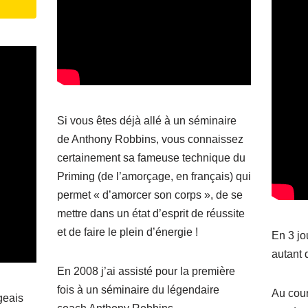
Si vous êtes déjà allé à un séminaire
de Anthony Robbins, vous connaissez
certainement sa fameuse
technique du
Priming
(de l’amorçage, en français) qui
permet « d’amorcer son corps », de se
mettre dans un état d’esprit de réussite
et de faire le plein d’énergie !
En 3 jo
autant 
En 2008 j’ai assisté pour la première
fois à un séminaire du légendaire
Au cour
geais