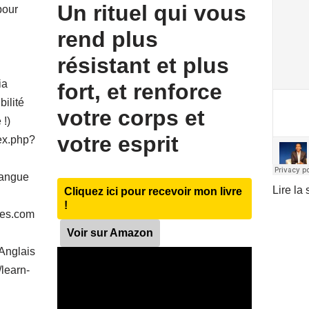
Un rituel qui vous
pour
rend plus
résistant et plus
ia
fort, et renforce
bilité
votre corps et
 !)
votre esprit
ex.php?
 langue
Lire la 
Cliquez ici pour recevoir mon livre
!
ues.com
Voir sur Amazon
Anglais
/learn-