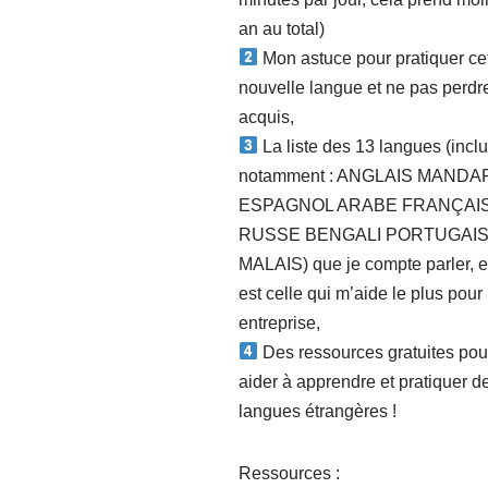
an au total)
Mon astuce pour pratiquer ce
nouvelle langue et ne pas perd
acquis,
La liste des 13 langues (incl
notamment : ANGLAIS MANDA
ESPAGNOL ARABE FRANÇAI
RUSSE BENGALI PORTUGAI
MALAIS) que je compte parler, e
est celle qui m’aide le plus pou
entreprise,
Des ressources gratuites pou
aider à apprendre et pratiquer d
langues étrangères !
Ressources :