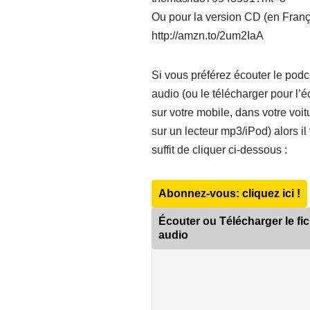
Ou pour la version CD (en França
http://amzn.to/2um2IaA
Si vous préférez écouter le podc
audio (ou le télécharger pour l’é
sur votre mobile, dans votre voit
sur un lecteur mp3/iPod) alors il
suffit de cliquer ci-dessous :
Abonnez-vous: cliquez ici !
Écouter ou Télécharger le fic
audio