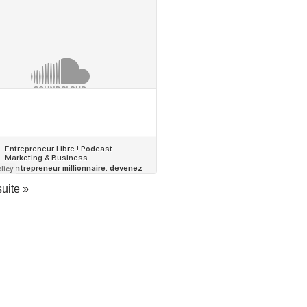
suite »