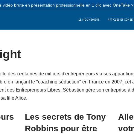
 vidéo brute en présentation professionnelle en 1 clic avec OneTake >
LE MOUVEMENT
ARTICLES ET CONSEI
ight
lle des centaines de milliers d'entrepreneurs via ses apparitions
bre en lançant le "coaching séduction" en France en 2007, cet a
ent des Entrepreneurs Libres. Sébastien gère son entreprise à 
 fille Alice.
eurs
Les secrets de Tony
All
Robbins pour être
vot