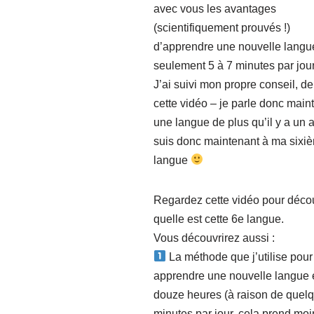
avec vous les avantages
(scientifiquement prouvés !)
d’apprendre une nouvelle langu
seulement 5 à 7 minutes par jour
J’ai suivi mon propre conseil, d
cette vidéo – je parle donc main
une langue de plus qu’il y a un a
suis donc maintenant à ma sixi
langue
Regardez cette vidéo pour décou
quelle est cette 6e langue.
Vous découvrirez aussi :
La méthode que j’utilise pour
apprendre une nouvelle langue 
douze heures (à raison de quel
minutes par jour, cela prend moi