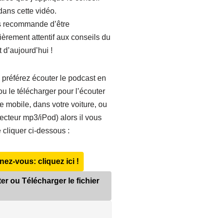
ans cette vidéo.
s recommande d’être
lièrement attentif aux conseils du
 d’aujourd’hui !
 préférez écouter le podcast en
ou le télécharger pour l’écouter
re mobile, dans votre voiture, ou
lecteur mp3/iPod) alors il vous
e cliquer ci-dessous :
ez-vous: cliquez ici !
er ou Télécharger le fichier