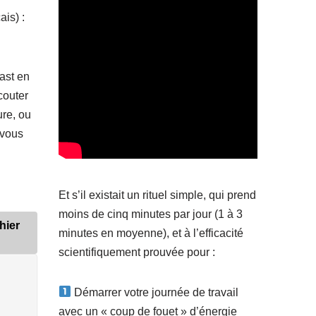
is) :
ast en
couter
ure, ou
 vous
Et s’il existait un rituel simple, qui prend
moins de cinq minutes par jour (1 à 3
hier
minutes en moyenne), et à l’efficacité
scientifiquement prouvée pour :
Démarrer votre journée de travail
avec un « coup de fouet » d’énergie