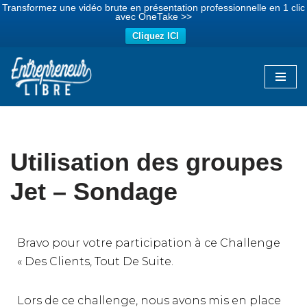
Transformez une vidéo brute en présentation professionnelle en 1 clic
avec OneTake >>
Cliquez ICI
Aller
au
contenu
Utilisation des groupes
Jet – Sondage
Bravo pour votre participation à ce Challenge
« Des Clients, Tout De Suite.
Lors de ce challenge, nous avons mis en place