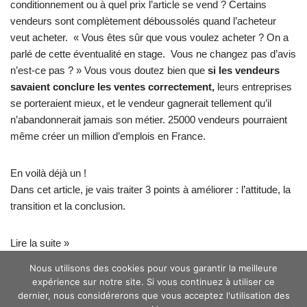
conditionnement ou à quel prix l’article se vend ? Certains
vendeurs sont complètement déboussolés quand l’acheteur
veut acheter. « Vous êtes sûr que vous voulez acheter ? On a
parlé de cette éventualité en stage. Vous ne changez pas d’avis
n’est-ce pas ? » Vous vous doutez bien que
si les vendeurs
savaient
conclure les ventes correctement
,
leurs entreprises
se porteraient mieux, et le vendeur gagnerait tellement qu’il
n’abandonnerait jamais son métier.
25000 vendeurs
pourraient
même créer un million d’emplois en France.
En voilà déjà un !
Dans cet article, je vais traiter 3 points à améliorer : l’attitude, la
transition et la conclusion.
Lire la suite »
Nous utilisons des cookies pour vous garantir la meilleure
expérience sur notre site. Si vous continuez à utiliser ce
dernier, nous considérerons que vous acceptez l'utilisation des