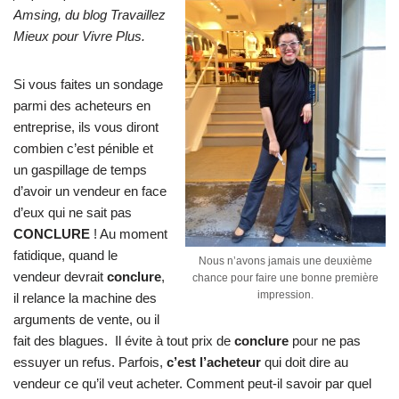
Amsing, du blog
Travaillez
Mieux pour Vivre Plus
.
Si vous faites un sondage
parmi des acheteurs en
entreprise, ils vous diront
combien c’est pénible et
un gaspillage de temps
d’avoir un vendeur en face
d’eux qui ne sait pas
CONCLURE
! Au moment
fatidique, quand le
Nous n’avons jamais une deuxième
vendeur devrait
conclure
,
chance pour faire une bonne première
impression.
il relance la machine des
arguments de vente, ou il
fait des blagues. Il évite à tout prix de
conclure
pour ne pas
essuyer un refus. Parfois,
c’est l’acheteur
qui doit dire au
vendeur ce qu’il veut acheter. Comment peut-il savoir par quel