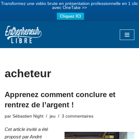
Transformez une vidéo brute en présentation professionnelle en 1 clic
avec OneTake >>
Cliquez ICI
Aller
au
contenu
acheteur
Apprenez comment conclure et
rentrez de l’argent !
par
Sébastien Night
jeu
3 commentaires
Cet article invité a été
proposé par André