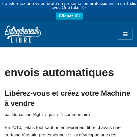
Transformez une vidéo brute en présentation professionnelle en 1 clic
avec OneTake >>
Cliquez ICI
Aller
au
contenu
envois automatiques
Libérez-vous et créez votre Machine
à vendre
par
Sébastien Night
jeu
1 commentaire
En 2010, j’étais tout sauf un entrepreneur libre. J’avais une
certaine réussite professionnelle : j’ai développé une des