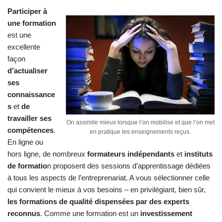
Participer à
une formation
est une
excellente
façon
d’actualiser
ses
connaissance
s
et
de
travailler ses
On assimile mieux lorsque l’on mobilise et que l’on met
compétences
.
en pratique les enseignements reçus.
En ligne ou
hors ligne, de nombreux
formateurs indépendants
et
instituts
de formatio
n proposent des sessions d’apprentissage dédiées
à tous les aspects de l’entreprenariat. A vous sélectionner celle
qui convient le mieux à vos besoins – en privilégiant, bien sûr,
les formations de qualité dispensées par des experts
reconnus
. Comme une formation est un
investissement