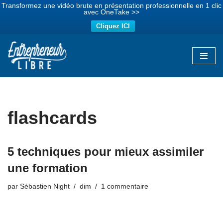
Transformez une vidéo brute en présentation professionnelle en 1 clic
avec OneTake >>
Cliquez ICI
Aller
au
contenu
flashcards
5 techniques pour mieux assimiler
une formation
par
Sébastien Night
dim
1 commentaire