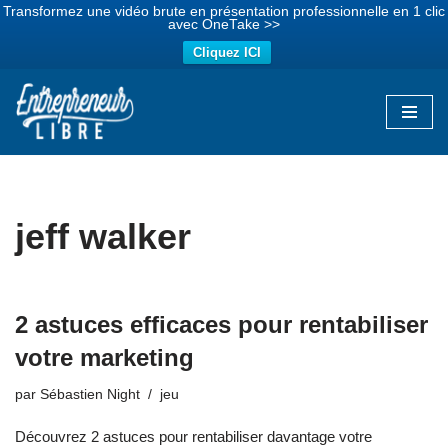
Transformez une vidéo brute en présentation professionnelle en 1 clic
avec OneTake >>
Cliquez ICI
Aller
au
contenu
jeff walker
2 astuces efficaces pour rentabiliser
votre marketing
par
Sébastien Night
jeu
Découvrez 2 astuces pour rentabiliser davantage votre