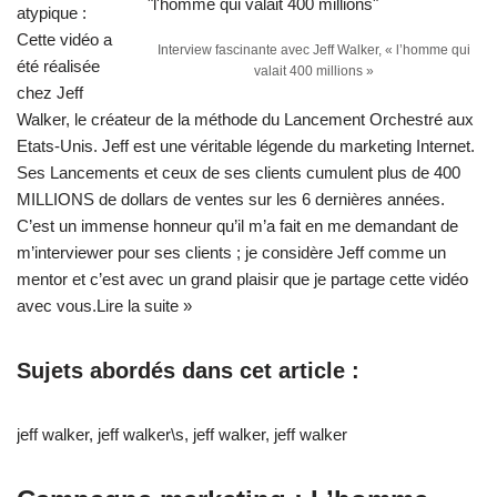
atypique :
Cette vidéo a
Interview fascinante avec Jeff Walker, « l’homme qui
été réalisée
valait 400 millions »
chez Jeff
Walker, le créateur de la méthode du Lancement Orchestré aux
Etats-Unis. Jeff est une véritable légende du marketing Internet.
Ses Lancements et ceux de ses clients cumulent plus de 400
MILLIONS de dollars de ventes sur les 6 dernières années.
C’est un immense honneur qu’il m’a fait en me demandant de
m’interviewer pour ses clients ; je considère Jeff comme un
mentor et c’est avec un grand plaisir que je partage cette vidéo
avec vous.
Lire la suite »
Sujets abordés dans cet article :
jeff walker
,
jeff walker\s
,
jeff walker
,
jeff walker