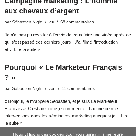
Campagne marketing : L’homme
aux cheveux d’argent
par
Sébastien Night
jeu
68 commentaires
Je n’ai pas pu résister à l’envie de vous faire une vidéo après ce
qui s’est passé ces derniers jours ! J’ai filmé l’introduction
et…
Lire la suite »
Pourquoi « Le Marketeur Français
? »
par
Sébastien Night
ven
11 commentaires
« Bonjour, je m’appelle Sébastien, et je suis Le Marketeur
Français ». C’est ainsi que je commence chacune de mes
interventions dans les séminaires marketing auxquels je…
Lire
la suite »
Nous utilisons des cookies pour vous garantir la meilleure