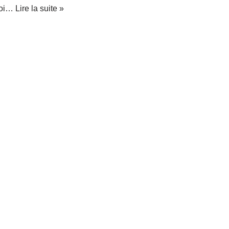
uoi…
Lire la suite »