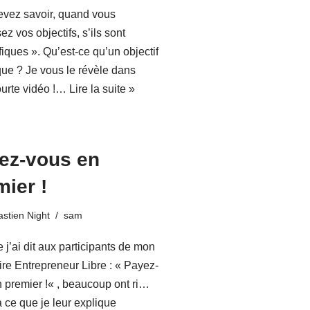
evez savoir, quand vous
ez vos objectifs, s’ils sont
fiques ». Qu’est-ce qu’un objectif
que ? Je vous le révèle dans
ourte vidéo !…
Lire la suite »
ez-vous en
mier !
stien Night
sam
 j’ai dit aux participants de mon
re Entrepreneur Libre : « Payez-
 premier !« , beaucoup ont ri…
 ce que je leur explique