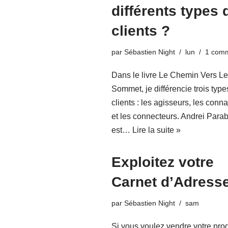
différents types 
clients ?
par
Sébastien Night
lun
1 comm
Dans le livre Le Chemin Vers Le
Sommet, je différencie trois type
clients : les agisseurs, les conn
et les connecteurs. Andrei Para
est…
Lire la suite »
Exploitez votre
Carnet d’Adress
par
Sébastien Night
sam
Si vous voulez vendre votre produ