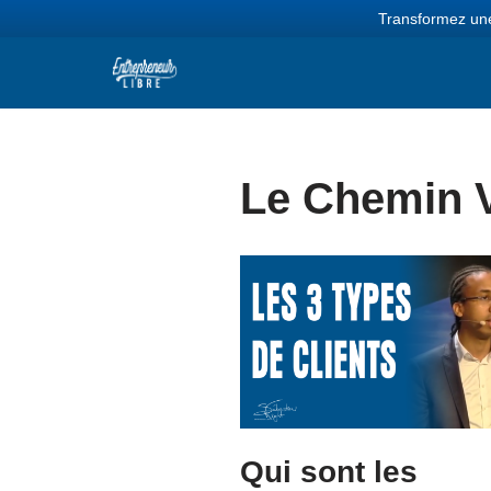
Transformez une
Aller
au
contenu
Le Chemin 
Qui sont les