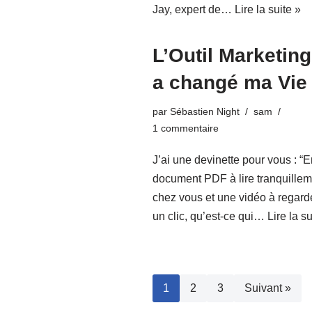
Jay, expert de…
Lire la suite »
L’Outil Marketing
a changé ma Vie
par
Sébastien Night
sam
1 commentaire
J’ai une devinette pour vous : “E
document PDF à lire tranquillem
chez vous et une vidéo à regard
un clic, qu’est-ce qui…
Lire la su
1
2
3
Suivant »