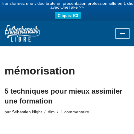
Transformez une vidéo brute en présentation professionnelle en 1 clic
avec OneTake >>
Cliquez ICI
Aller
au
contenu
mémorisation
5 techniques pour mieux assimiler
une formation
par
Sébastien Night
dim
1 commentaire