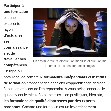
Participer à
une formation
est une
excellente
façon
d’actualiser
ses
connaissance
s
et
de
travailler ses
On assimile mieux lorsque l’on mobilise et que l’on met
compétences
.
en pratique les enseignements reçus.
En ligne ou
hors ligne, de nombreux
formateurs indépendants
et
instituts
de formatio
n proposent des sessions d’apprentissage dédiées
à tous les aspects de l’entreprenariat. A vous sélectionner celle
qui convient le mieux à vos besoins – en privilégiant, bien sûr,
les formations de qualité dispensées par des experts
reconnus
. Comme une formation est un
investissement