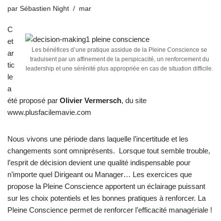
par
Sébastien Night
mar
C
et
Les bénéfices d’une pratique assidue de la Pleine Conscience se
ar
traduisent par un affinement de la perspicacité, un renforcement du
tic
leadership et une sérénité plus appropriée en cas de situation difficile.
le
a
été proposé par
Olivier Vermersch
, du site
www.plusfacilemavie.com
Nous vivons une période dans laquelle l’incertitude et les
changements sont omniprésents. Lorsque tout semble trouble,
l’esprit de décision devient une qualité indispensable pour
n’importe quel Dirigeant ou Manager… Les exercices que
propose la Pleine Conscience apportent un éclairage puissant
sur les choix potentiels et les bonnes pratiques à renforcer. La
Pleine Conscience permet de renforcer l’efficacité managériale !