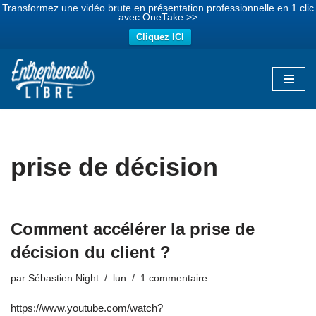
Transformez une vidéo brute en présentation professionnelle en 1 clic
avec OneTake >>
Cliquez ICI
Aller
au
contenu
prise de décision
Comment accélérer la prise de
décision du client ?
par
Sébastien Night
lun
1 commentaire
https://www.youtube.com/watch?