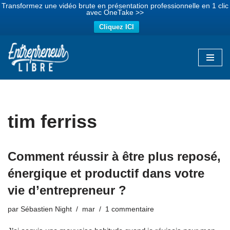
Transformez une vidéo brute en présentation professionnelle en 1 clic
avec OneTake >>
Cliquez ICI
Aller
au
contenu
tim ferriss
Comment réussir à être plus reposé,
énergique et productif dans votre
vie d’entrepreneur ?
par
Sébastien Night
mar
1 commentaire