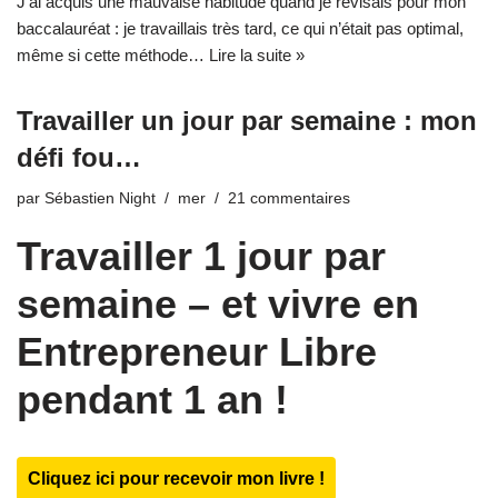
J’ai acquis une mauvaise habitude quand je révisais pour mon
baccalauréat : je travaillais très tard, ce qui n’était pas optimal,
même si cette méthode…
Lire la suite »
Travailler un jour par semaine : mon
défi fou…
par
Sébastien Night
mer
21 commentaires
Travailler 1 jour par
semaine – et vivre en
Entrepreneur Libre
pendant 1 an !
Cliquez ici pour recevoir mon livre !