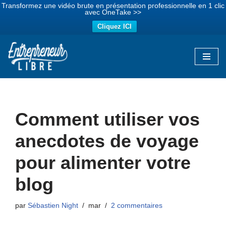
Transformez une vidéo brute en présentation professionnelle en 1 clic
avec OneTake >>
Cliquez ICI
Aller
au
contenu
Comment utiliser vos
anecdotes de voyage
pour alimenter votre
blog
par
Sébastien Night
mar
2 commentaires