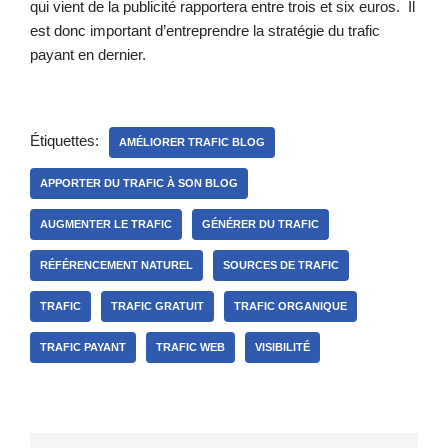
qui vient de la publicité rapportera entre trois et six euros. Il
est donc important d’entreprendre la stratégie du trafic
payant en dernier.
Étiquettes:
AMÉLIORER TRAFIC BLOG
APPORTER DU TRAFIC À SON BLOG
AUGMENTER LE TRAFIC
GÉNÉRER DU TRAFIC
RÉFÉRENCEMENT NATUREL
SOURCES DE TRAFIC
TRAFIC
TRAFIC GRATUIT
TRAFIC ORGANIQUE
TRAFIC PAYANT
TRAFIC WEB
VISIBILITÉ