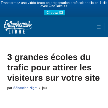
Transformez une vidéo brute en présentation professionnelle en 1 clic
avec OneTake >>
Cliquez ICI
Aller
au
contenu
3 grandes écoles du
trafic pour attirer les
visiteurs sur votre site
par
Sébastien Night
jeu