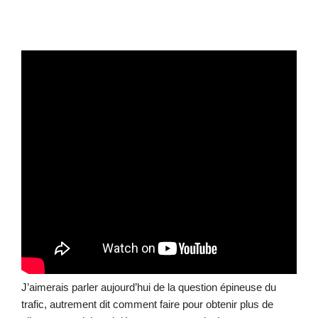
J’aimerais parler aujourd’hui de la question épineuse du
trafic, autrement dit comment faire pour obtenir plus de