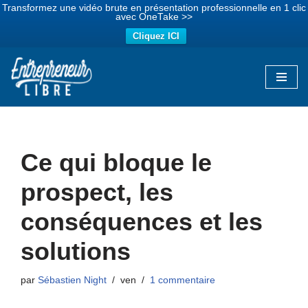
Transformez une vidéo brute en présentation professionnelle en 1 clic
avec OneTake >>
Cliquez ICI
Aller
au
contenu
Ce qui bloque le
prospect, les
conséquences et les
solutions
par
Sébastien Night
ven
1 commentaire