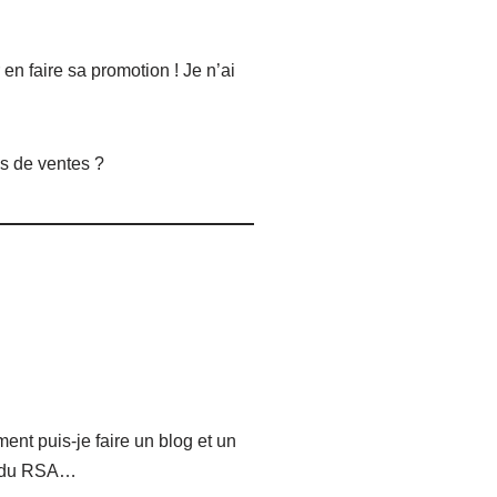
 faire sa promotion ! Je n’ai
us de ventes ?
nt puis-je faire un blog et un
ir du RSA…