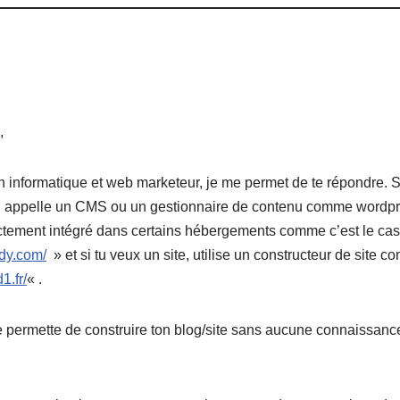
,
n informatique et web marketeur, je me permet de te répondre. Si
on appelle un CMS ou un gestionnaire de contenu comme wordpres
rectement intégré dans certains hébergements comme c’est le ca
dy.com/
» et si tu veux un site, utilise un constructeur de sit
1.fr/
« .
e permette de construire ton blog/site sans aucune connaissan