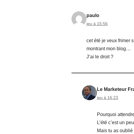
paulo
jeu à 15:56
cet été je veux frimer 
montrant mon blog…
J’ai le droit ?
Le Marketeur Fr
jeu à 16:23
Pourquoi attendr
L’été c’est un peu
Mais tu as oublié 