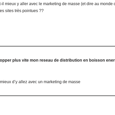
t-il mieux y aller avec le marketing de masse (et dire au monde 
des sites très pointues ??
pper plus vite mon reseau de distribution en boisson ene
t mieux d’y allez avec un marketing de masse