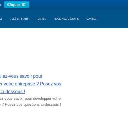
>
Cliquez ICI
LS
:: CLÉ EN MAIN ::
LIVRES
REJOIGNEZ L’ÉQUIPE
CONTACT
ez-vous savoir pour développer votre
e ? Posez vos questions ci-dessous !