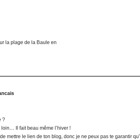
sur la plage de la Baule en
ancais
e ?
 loin… Il fait beau même l’hiver !
de mettre le lien de ton blog, donc je ne peux pas te garantir qu’