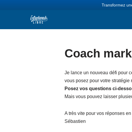
Transformez une
Aller
au
contenu
Coach mark
Je lance un nouveau défi pour c
vous posez pour votre stratégie 
Posez vos questions ci-desso
Mais vous pouvez laisser plusi
A très vite pour vos réponses en
Sébastien