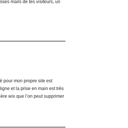
ses mails de tes visiteurs, un
isé pour mon propre site est
igne et la prise en main est très
nière wix que l’on peut supprimer