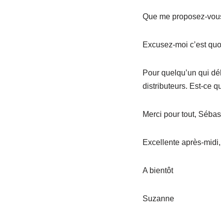
Que me proposez-vous 
Excusez-moi c’est quo
Pour quelqu’un qui déb
distributeurs. Est-ce q
Merci pour tout, Sébas
Excellente après-midi,
A bientôt
Suzanne