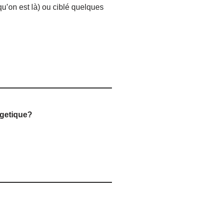
qu’on est là) ou ciblé quelques
rgetique?