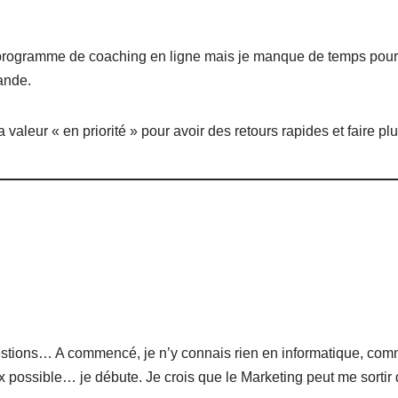
rogramme de coaching en ligne mais je manque de temps pour en
ande.
a valeur « en priorité » pour avoir des retours rapides et faire pl
stions… A commencé, je n’y connais rien en informatique, comme
x possible… je débute. Je crois que le Marketing peut me sort