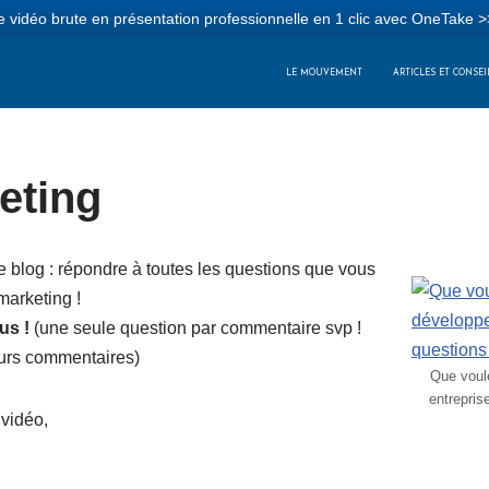
 vidéo brute en présentation professionnelle en 1 clic avec OneTake >
LE MOUVEMENT
ARTICLES ET CONSEI
eting
e blog : répondre à toutes les questions que vous
marketing !
us !
(une seule question par commentaire svp !
eurs commentaires)
Que voul
entrepris
 vidéo,