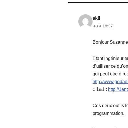
akli
jeu à 18:57
Bonjour Suzanne
Etant ingénieur e
d’utiliser ce qu’
qui peut être di
http://www.godad
« 1&1 :
http://1and
Ces deux outils t
programmation.