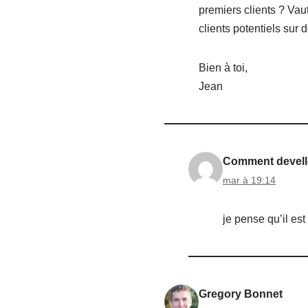
premiers clients ? Vau
clients potentiels sur 
Bien à toi,
Jean
Comment devello
mar à 19:14
je pense qu’il es
Gregory Bonnet