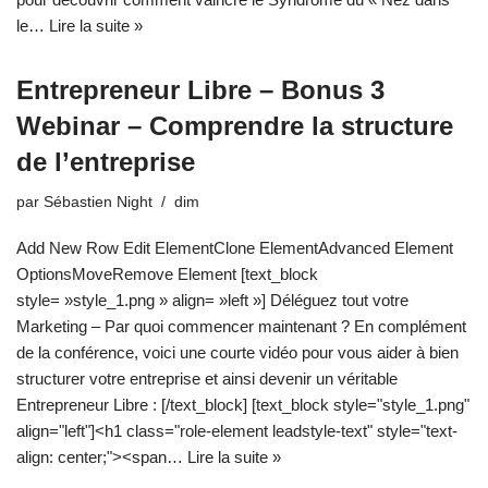
le…
Lire la suite »
Entrepreneur Libre – Bonus 3
Webinar – Comprendre la structure
de l’entreprise
par
Sébastien Night
dim
Add New Row Edit ElementClone ElementAdvanced Element
OptionsMoveRemove Element [text_block
style= »style_1.png » align= »left »] Déléguez tout votre
Marketing – Par quoi commencer maintenant ? En complément
de la conférence, voici une courte vidéo pour vous aider à bien
structurer votre entreprise et ainsi devenir un véritable
Entrepreneur Libre : [/text_block] [text_block style="style_1.png"
align="left"]<h1 class="role-element leadstyle-text" style="text-
align: center;"><span…
Lire la suite »