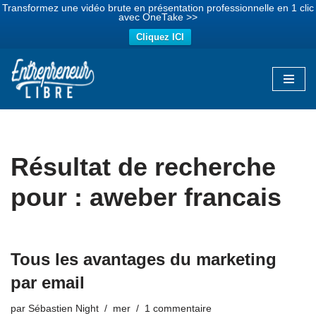
Transformez une vidéo brute en présentation professionnelle en 1 clic
avec OneTake >>
Cliquez ICI
Aller
au
contenu
Résultat de recherche
pour : aweber francais
Tous les avantages du marketing
par email
par
Sébastien Night
mer
1 commentaire