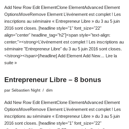
Add New Row Edit ElementClone ElementAdvanced Element
OptionsMoveRemove Element L’événement est complet ! Les
inscriptions au séminaire « Entrepreneur Libre » du 3 au 5 juin
2016 sont closes. [headline style="1" font_size="22"
align="center" headline_tag="h2"]<span style="text-align:
center;"><strong>L’événement est complet ! Les inscriptions au
séminaire "Entrepreneur Libre" du 3 au 5 juin 2016 sont closes.
</strong></span>[/headline] Add Element Add New…
Lire la
suite »
Entrepreneur Libre – 8 bonus
par
Sébastien Night
dim
Add New Row Edit ElementClone ElementAdvanced Element
OptionsMoveRemove Element L’événement est complet ! Les
inscriptions au séminaire « Entrepreneur Libre » du 3 au 5 juin
2016 sont closes. [headline style="1" font_size="22"