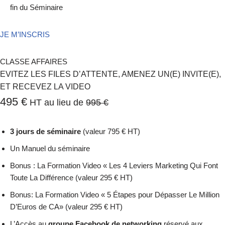
fin du Séminaire
JE M’INSCRIS
CLASSE AFFAIRES
EVITEZ LES FILES D’ATTENTE, AMENEZ UN(E) INVITE(E),
ET RECEVEZ LA VIDEO
495 €
HT au lieu de
995 €
3 jours de séminaire
(valeur 795 € HT)
Un Manuel du séminaire
Bonus : La Formation Video « Les 4 Leviers Marketing Qui Font
Toute La Différence (valeur 295 € HT)
Bonus: La Formation Video « 5 Étapes pour Dépasser Le Million
D’Euros de CA» (valeur 295 € HT)
L’Accès au
groupe Facebook de networking
réservé aux