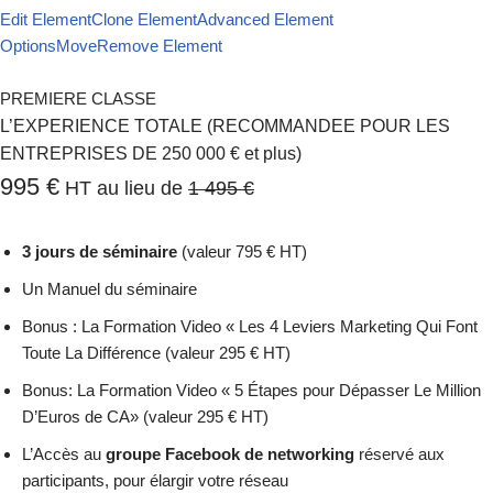
Edit Element
Clone Element
Advanced Element
Options
Move
Remove Element
PREMIERE CLASSE
L’EXPERIENCE TOTALE (RECOMMANDEE POUR LES
ENTREPRISES DE 250 000 € et plus)
995 €
HT au lieu de
1 495 €
3 jours de séminaire
(valeur 795 € HT)
Un Manuel du séminaire
Bonus : La Formation Video « Les 4 Leviers Marketing Qui Font
Toute La Différence (valeur 295 € HT)
Bonus: La Formation Video « 5 Étapes pour Dépasser Le Million
D’Euros de CA» (valeur 295 € HT)
L’Accès au
groupe Facebook de networking
réservé aux
participants, pour élargir votre réseau