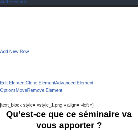
Add Element
Add New Row
Edit Element
Clone Element
Advanced Element
Options
Move
Remove Element
[text_block style= »style_1.png » align= »left »]
Qu’est-ce que ce séminaire va
vous apporter ?