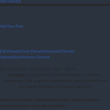
Add Element
Add New Row
Edit Element
Clone Element
Advanced Element
Options
Move
Remove Element
[text_block style= »style_1.png » align= »left »]
Attention :
l’inscription à la prochaine édition du séminaire
Entrepreneur Libre augmente régulièrement, jusqu’à atteindre son
tarif final de 795 euros HT en place standard !
Inscrivez-vous dès maintenant et profitez encore d’un tarif
exceptionnel avec notre offre spéciale :