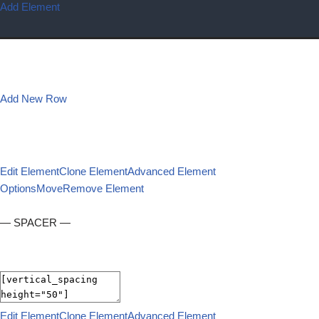
Add Element
Add New Row
Edit Element
Clone Element
Advanced Element
Options
Move
Remove Element
— SPACER —
Edit Element
Clone Element
Advanced Element