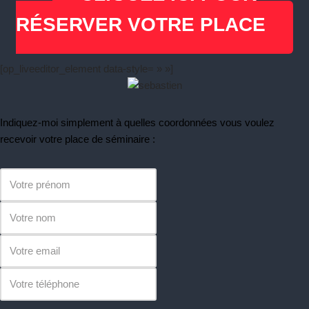
RÉSERVER VOTRE PLACE
[op_liveeditor_element data-style= » »]
Indiquez-moi simplement à quelles coordonnées vous voulez
recevoir votre place de séminaire :