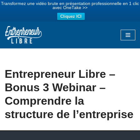
Transformez une vidéo brute en présentation professionnelle en 1 clic
avec OneTake >>
Cliquez ICI
Aller
au
contenu
Entrepreneur Libre –
Bonus 3 Webinar –
Comprendre la
structure de l’entreprise