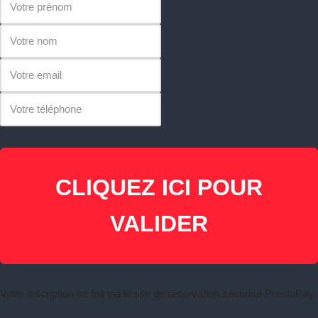
CLIQUEZ ICI POUR
VALIDER
Votre inscription se fait via le site de réservation sécurisé PrestoPay.