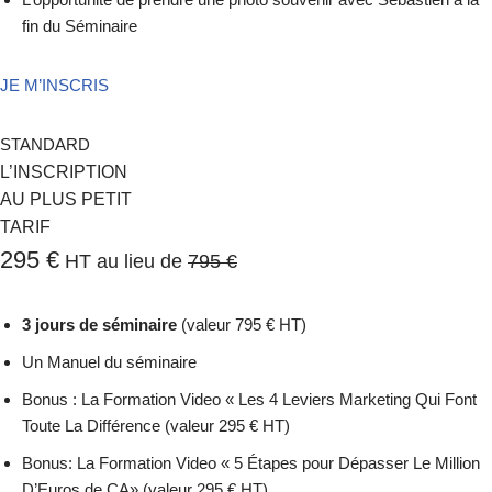
fin du Séminaire
JE M’INSCRIS
STANDARD
L’INSCRIPTION
AU PLUS PETIT
TARIF
295 €
HT au lieu de
795 €
3 jours de séminaire
(valeur 795 € HT)
Un Manuel du séminaire
Bonus : La Formation Video « Les 4 Leviers Marketing Qui Font
Toute La Différence (valeur 295 € HT)
Bonus: La Formation Video « 5 Étapes pour Dépasser Le Million
D’Euros de CA» (valeur 295 € HT)