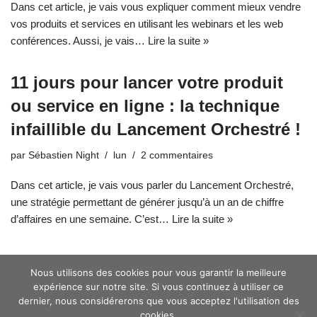
Dans cet article, je vais vous expliquer comment mieux vendre
vos produits et services en utilisant les webinars et les web
conférences. Aussi, je vais…
Lire la suite »
11 jours pour lancer votre produit
ou service en ligne : la technique
infaillible du Lancement Orchestré !
par
Sébastien Night
lun
2 commentaires
Dans cet article, je vais vous parler du Lancement Orchestré,
une stratégie permettant de générer jusqu’à un an de chiffre
d’affaires en une semaine. C’est…
Lire la suite »
Nous utilisons des cookies pour vous garantir la meilleure
expérience sur notre site. Si vous continuez à utiliser ce
1
2
3
4
Suivant »
dernier, nous considérerons que vous acceptez l'utilisation des
cookies.