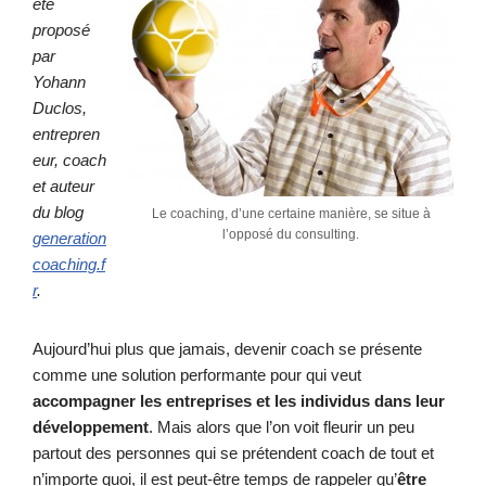
été
proposé
par
Yohann
Duclos,
entrepren
eur, coach
et auteur
du blog
Le coaching, d’une certaine manière, se situe à
l’opposé du consulting.
generation
coaching.f
r
.
Aujourd’hui plus que jamais, devenir coach se présente
comme une solution performante pour qui veut
accompagner les entreprises et les individus dans leur
développement
. Mais alors que l’on voit fleurir un peu
partout des personnes qui se prétendent coach de tout et
n’importe quoi, il est peut-être temps de rappeler qu’
être