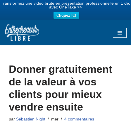
Transformez une vidéo brute en présentation professionnelle en 1 clic
avec OneTake >>
Cliquez ICI
Aller
au
contenu
Donner gratuitement
de la valeur à vos
clients pour mieux
vendre ensuite
par
Sébastien Night
mer
4 commentaires