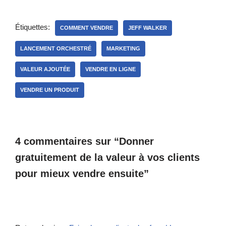
Étiquettes:
COMMENT VENDRE
JEFF WALKER
LANCEMENT ORCHESTRÉ
MARKETING
VALEUR AJOUTÉE
VENDRE EN LIGNE
VENDRE UN PRODUIT
4 commentaires sur “Donner
gratuitement de la valeur à vos clients
pour mieux vendre ensuite”