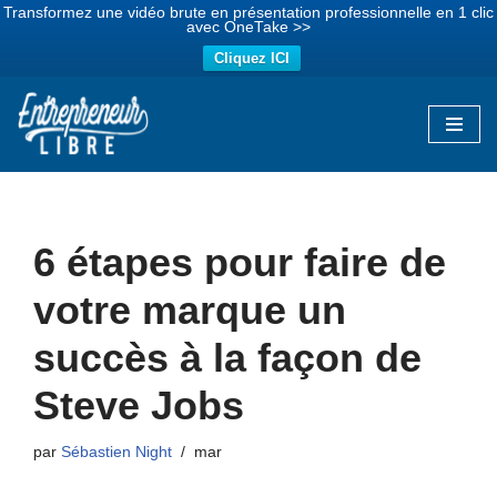
Transformez une vidéo brute en présentation professionnelle en 1 clic
avec OneTake >>
Cliquez ICI
Aller
au
contenu
6 étapes pour faire de
votre marque un
succès à la façon de
Steve Jobs
par
Sébastien Night
mar