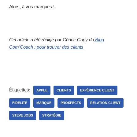
Alors, à vos marques !
Cet article a été rédigé par Cédric Copy du
Blog
Com’Coach : pour trouver des clients
Étiquettes:
APPLE
CLIENTS
EXPÉRIENCE CLIENT
FIDÉLITÉ
MARQUE
PROSPECTS
RELATION CLIENT
STEVE JOBS
STRATÉGIE