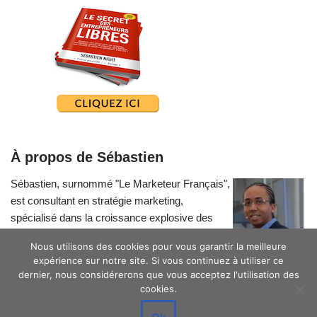
À propos de Sébastien
Sébastien, surnommé "Le Marketeur Français",
est consultant en stratégie marketing,
spécialisé dans la croissance explosive des
petites entreprises.
Nous utilisons des cookies pour vous garantir la meilleure
expérience sur notre site. Si vous continuez à utiliser ce
dernier, nous considérerons que vous acceptez l'utilisation des
cookies.