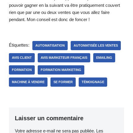
pouvoir gagner en la suivant va être pratiquement couvert
rien que par une ou deux ventes que vous allez faire
pendant. Mon conseil est donc de foncer !
Étiquettes:
AUTOMATISATION
AUTOMATISÉE LES VENTES
AVIS CLIENT
AVIS MARKETEUR FRANÇAIS
EMAILING
FORMATION
FORMATION MARKETING
MACHINE À VENDRE
SE FORMER
TÉMOIGNAGE
Laisser un commentaire
Votre adresse e-mail ne sera pas publiée.
Les