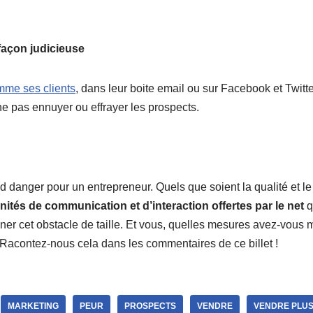
 façon judicieuse
mme ses clients
, dans leur boite email ou sur Facebook et Twitte
 ne pas ennuyer ou effrayer les prospects.
d danger pour un entrepreneur. Quels que soient la qualité et le
nités de communication et d’interaction offertes par le net
q
iner cet obstacle de taille. Et vous, quelles mesures avez-vous 
 Racontez-nous cela dans les commentaires de ce billet !
MARKETING
PEUR
PROSPECTS
VENDRE
VENDRE PLU