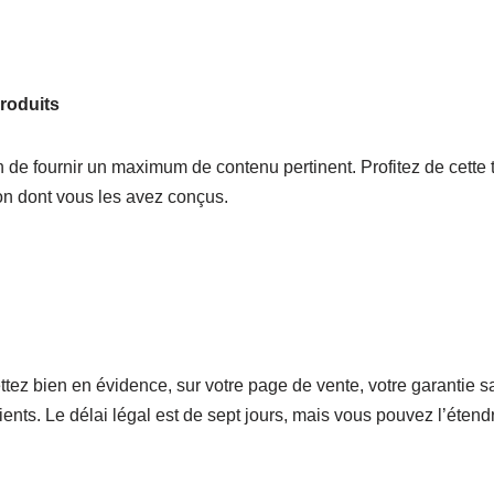
roduits
ton de fournir un maximum de contenu pertinent. Profitez de cette
on dont vous les avez conçus.
ttez bien en évidence, sur votre page de vente, votre garantie sa
ents. Le délai légal est de sept jours, mais vous pouvez l’étend