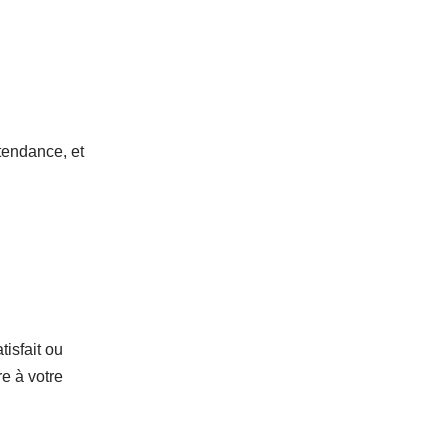
 tendance, et
tisfait ou
re à votre