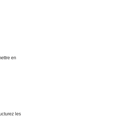
mettre en
ucturez les