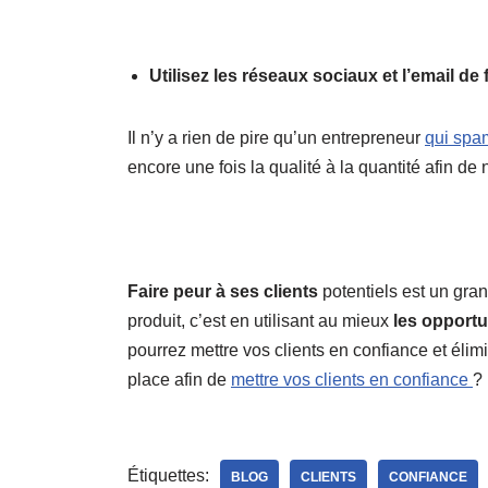
Utilisez les réseaux sociaux et l’email de
Il n’y a rien de pire qu’un entrepreneur
qui spa
encore une fois la qualité à la quantité afin de
Faire peur à ses clients
potentiels est un gran
produit, c’est en utilisant au mieux
les opportu
pourrez mettre vos clients en confiance et élim
place afin de
mettre vos clients en confiance
?
Étiquettes:
BLOG
CLIENTS
CONFIANCE