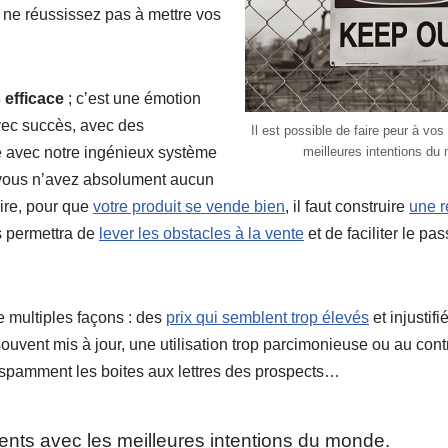
 ne réussissez pas à mettre vos
 efficace
; c’est une émotion
avec succès, avec des
Il est possible de faire peur à vos
le avec notre ingénieux système
meilleures intentions du
r, vous n’avez absolument aucun
aire, pour que
votre produit se vende bien
, il faut construire
une r
s permettra de
lever les obstacles à la vente
et de faciliter le p
e multiples façons : des
prix qui semblent trop élevés
et injustifi
ouvent mis à jour, une utilisation trop parcimonieuse ou au contr
 spamment les boites aux lettres des prospects…
clients avec les meilleures intentions du monde.