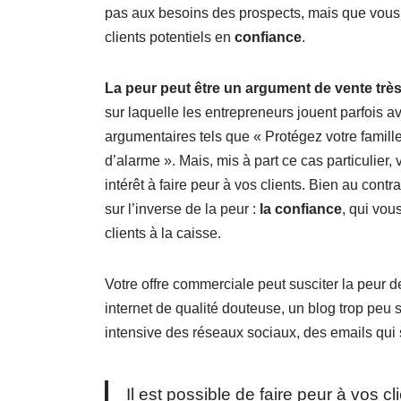
pas aux besoins des prospects, mais que vous
clients potentiels en
confiance
.
La peur peut être un argument de vente très
sur laquelle les entrepreneurs jouent parfois 
argumentaires tels que « Protégez votre famil
d’alarme ». Mais, mis à part ce cas particulie
intérêt à faire peur à vos clients. Bien au contr
sur l’inverse de la peur :
la confiance
, qui vou
clients à la caisse.
Votre offre commerciale peut susciter la peur d
internet de qualité douteuse, un blog trop peu s
intensive des réseaux sociaux, des emails qui
Il est possible de faire peur à vos 