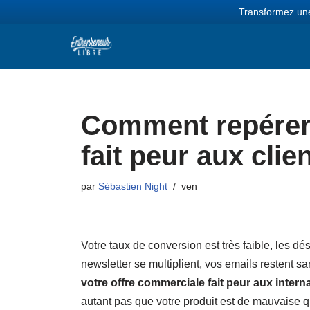
Transformez une
Aller
au
contenu
Comment repérer 
fait peur aux clie
par
Sébastien Night
ven
Votre taux de conversion est très faible, les 
newsletter se multiplient, vos emails restent 
votre offre commerciale fait peur aux intern
autant pas que votre produit est de mauvaise qu