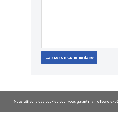
Nous utilisons des cookies pour vous garantir la meilleure expé
Neve
| Propulsé par
WordPress