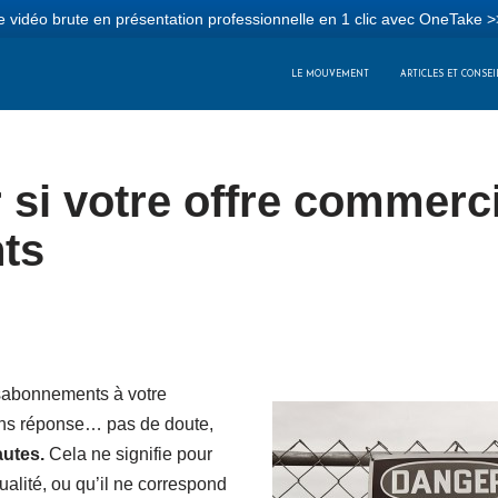
 vidéo brute en présentation professionnelle en 1 clic avec OneTake >
LE MOUVEMENT
ARTICLES ET CONSEI
si votre offre commerc
nts
désabonnements à votre
sans réponse… pas de doute,
autes.
Cela ne signifie pour
alité, ou qu’il ne correspond