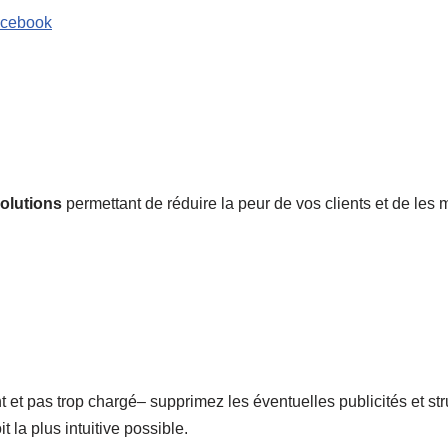
acebook
olutions
permettant de réduire la peur de vos clients et de les 
t et pas trop chargé– supprimez les éventuelles publicités et str
 la plus intuitive possible.