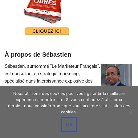
À propos de Sébastien
Sébastien, surnommé "Le Marketeur Français",
est consultant en stratégie marketing,
spécialisé dans la croissance explosive des
petites entreprises.
Nous utilisons des cookies pour vous garantir la meilleure
expérience sur notre site. Si vous continuez à utiliser ce
dernier, nous considérerons que vous acceptez l'utilisation des
cookies.
Ok