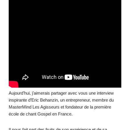
Aujourd’hui, j’aimerais partager avec vous une interview
inspirante d’Eric Behanzin, un entrepreneur, membre du
MasterMind Les Agisseurs et fondateur de la première
école de chant Gospel en France.
Il nous fait part des fruits de son expérience et de sa