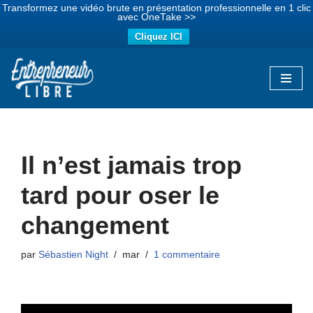
Transformez une vidéo brute en présentation professionnelle en 1 clic
avec OneTake >>
Cliquez ICI
Aller
au
contenu
Il n’est jamais trop
tard pour oser le
changement
par
Sébastien Night
mar
1 commentaire