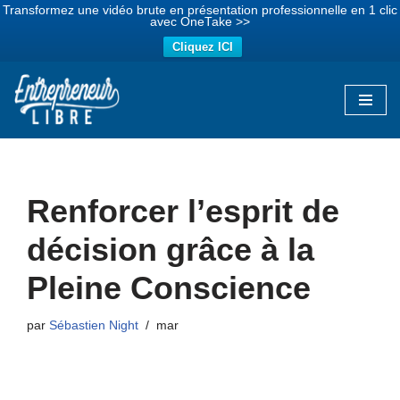
Transformez une vidéo brute en présentation professionnelle en 1 clic
avec OneTake >>
Cliquez ICI
Aller
au
contenu
Renforcer l’esprit de
décision grâce à la
Pleine Conscience
par
Sébastien Night
mar