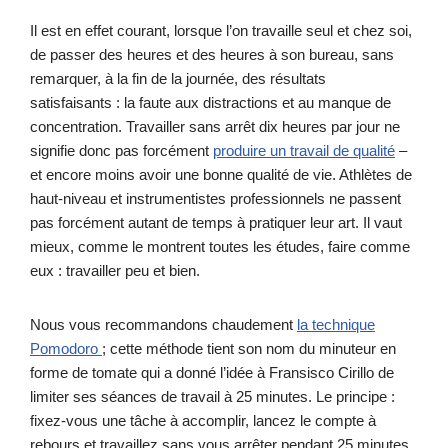
Il est en effet courant, lorsque l’on travaille seul et chez soi,
de passer des heures et des heures à son bureau, sans
remarquer, à la fin de la journée, des résultats
satisfaisants : la faute aux distractions et au manque de
concentration. Travailler sans arrêt dix heures par jour ne
signifie donc pas forcément
produire un travail de qualité
–
et encore moins avoir une bonne qualité de vie. Athlètes de
haut-niveau et instrumentistes professionnels ne passent
pas forcément autant de temps à pratiquer leur art. Il vaut
mieux, comme le montrent toutes les études, faire comme
eux : travailler peu et bien.
Nous vous recommandons chaudement
la technique
Pomodoro
; cette méthode tient son nom du minuteur en
forme de tomate qui a donné l’idée à Fransisco Cirillo de
limiter ses séances de travail à 25 minutes. Le principe :
fixez-vous une tâche à accomplir, lancez le compte à
rebours et travaillez sans vous arrêter pendant 25 minutes.