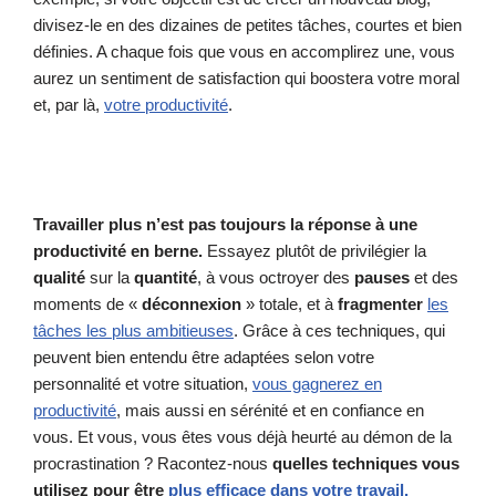
divisez-le en des dizaines de petites tâches, courtes et bien
définies. A chaque fois que vous en accomplirez une, vous
aurez un sentiment de satisfaction qui boostera votre moral
et, par là,
votre productivité
.
Travailler plus n’est pas toujours la réponse à une
productivité en berne.
Essayez plutôt de privilégier la
qualité
sur la
quantité
, à vous octroyer des
pauses
et des
moments de «
déconnexion
» totale, et à
fragmenter
les
tâches les plus ambitieuses
. Grâce à ces techniques, qui
peuvent bien entendu être adaptées selon votre
personnalité et votre situation,
vous gagnerez en
productivité
, mais aussi en sérénité et en confiance en
vous. Et vous, vous êtes vous déjà heurté au démon de la
procrastination ? Racontez-nous
quelles techniques vous
utilisez pour être
plus efficace dans votre travail.