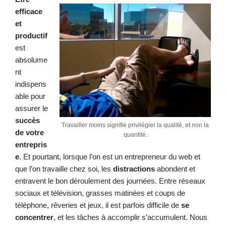
efficace
et
productif
est
absolume
nt
indispens
able pour
assurer le
succès
Travailler moins signifie privilégier la qualité, et non la
de votre
quantité.
entrepris
e
. Et pourtant, lorsque l’on est un entrepreneur du web et
que l’on travaille chez soi, les
distractions
abondent et
entravent le bon déroulement des journées. Entre réseaux
sociaux et télévision, grasses matinées et coups de
téléphone, rêveries et jeux, il est parfois difficile de
se
concentrer
, et les tâches à accomplir s’accumulent. Nous