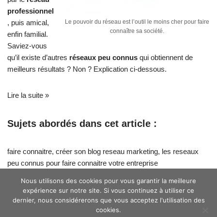
professionnel
, puis amical,
Le pouvoir du réseau est l’outil le moins cher pour faire
connaître sa société.
enfin familial.
Saviez-vous
qu’il existe d’autres
réseaux peu connus
qui obtiennent de
meilleurs résultats ? Non ? Explication ci-dessous.
Lire la suite »
Sujets abordés dans cet article :
faire connaitre
,
créer son blog reseau marketing
,
les reseaux
peu connus pour faire connaitre votre entreprise
Nous utilisons des cookies pour vous garantir la meilleure
expérience sur notre site. Si vous continuez à utiliser ce
dernier, nous considérerons que vous acceptez l'utilisation des
cookies.