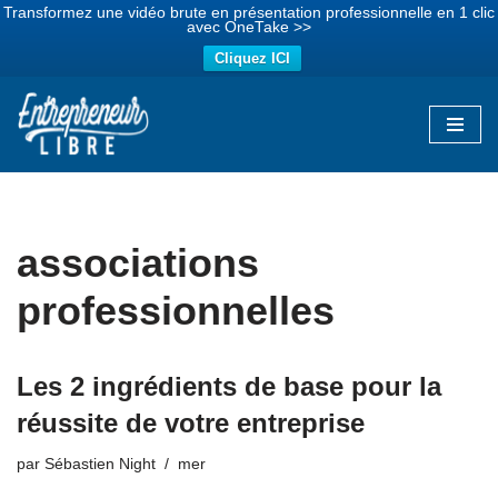
Transformez une vidéo brute en présentation professionnelle en 1 clic
avec OneTake >>
Cliquez ICI
Aller
au
contenu
associations
professionnelles
Les 2 ingrédients de base pour la
réussite de votre entreprise
par
Sébastien Night
mer