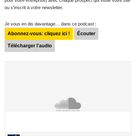
pour votre entreprise) avec chaque prospect qui visite votre site
ou s’inscrit à votre newsletter.
Je vous en dis davantage… dans ce podcast :
Abonnez-vous: cliquez ici !
Écouter
Télécharger l’audio