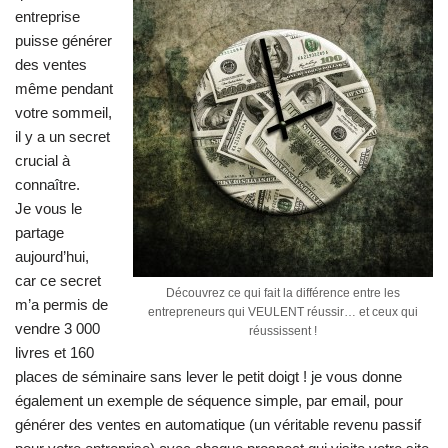
entreprise
puisse générer
des ventes
même pendant
votre sommeil,
il y a un secret
crucial à
connaître.
Je vous le
partage
aujourd’hui,
car ce secret
Découvrez ce qui fait la différence entre les
m’a permis de
entrepreneurs qui VEULENT réussir… et ceux qui
vendre 3 000
réussissent !
livres et 160
places de séminaire sans lever le petit doigt ! je vous donne
également un exemple de séquence simple, par email, pour
générer des ventes en automatique (un véritable revenu passif