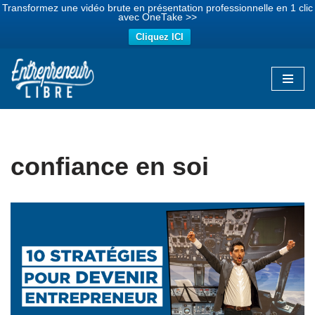
Transformez une vidéo brute en présentation professionnelle en 1 clic
avec OneTake >>
Cliquez ICI
Aller
au
contenu
confiance en soi