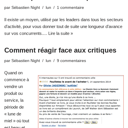
par
Sébastien Night
lun
1 commentaire
Il existe un moyen, utilisé par les leaders dans tous les secteurs
d’activité, pour vous donner tout de suite une longueur d’avance
sur vos concurrents.…
Lire la suite »
Comment réagir face aux critiques
par
Sébastien Night
lun
9 commentaires
Quand on
commence à
vendre un
produit ou
service, la
période de
« lune de
miel » où tout
est beau et