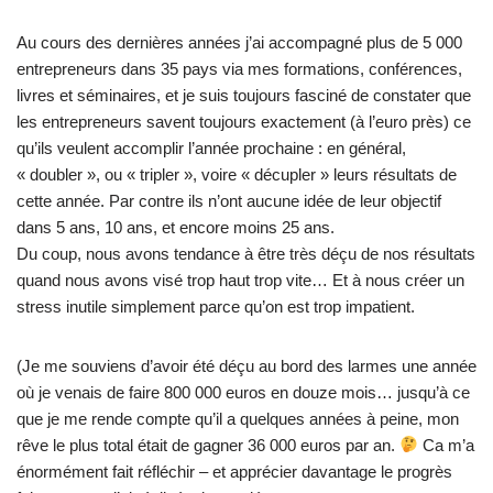
Au cours des dernières années j’ai accompagné plus de 5 000
entrepreneurs dans 35 pays via mes formations, conférences,
livres et séminaires, et je suis toujours fasciné de constater que
les entrepreneurs savent toujours exactement (à l’euro près) ce
qu’ils veulent accomplir l’année prochaine : en général,
« doubler », ou « tripler », voire « décupler » leurs résultats de
cette année. Par contre ils n’ont aucune idée de leur objectif
dans 5 ans, 10 ans, et encore moins 25 ans.
Du coup, nous avons tendance à être très déçu de nos résultats
quand nous avons visé trop haut trop vite… Et à nous créer un
stress inutile simplement parce qu’on est trop impatient.
(Je me souviens d’avoir été déçu au bord des larmes une année
où je venais de faire 800 000 euros en douze mois… jusqu’à ce
que je me rende compte qu’il a quelques années à peine, mon
rêve le plus total était de gagner 36 000 euros par an.
Ca m’a
énormément fait réfléchir – et apprécier davantage le progrès