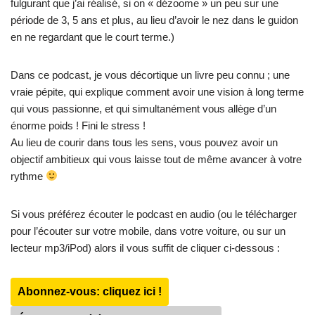
fulgurant que j’ai réalisé, si on « dézoome » un peu sur une
période de 3, 5 ans et plus, au lieu d’avoir le nez dans le guidon
en ne regardant que le court terme.)
Dans ce podcast, je vous décortique un livre peu connu ; une
vraie pépite, qui explique comment avoir une vision à long terme
qui vous passionne, et qui simultanément vous allège d’un
énorme poids ! Fini le stress !
Au lieu de courir dans tous les sens, vous pouvez avoir un
objectif ambitieux qui vous laisse tout de même avancer à votre
rythme
Si vous préférez écouter le podcast en audio (ou le télécharger
pour l’écouter sur votre mobile, dans votre voiture, ou sur un
lecteur mp3/iPod) alors il vous suffit de cliquer ci-dessous :
Abonnez-vous: cliquez ici !