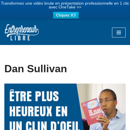
Transformez une vidéo brute en présentation professionnelle en 1 clic
avec OneTake >>
Cliquez ICI
Aller
au
contenu
Dan Sullivan