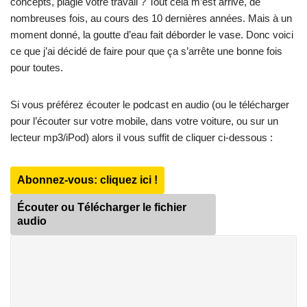
concepts, plagié votre travail ? Tout cela m’est arrivé, de
nombreuses fois, au cours des 10 dernières années. Mais à un
moment donné, la goutte d’eau fait déborder le vase. Donc voici
ce que j’ai décidé de faire pour que ça s’arrête une bonne fois
pour toutes.
Si vous préférez écouter le podcast en audio (ou le télécharger
pour l’écouter sur votre mobile, dans votre voiture, ou sur un
lecteur mp3/iPod) alors il vous suffit de cliquer ci-dessous :
Abonnez-vous: cliquez ici !
Écouter ou Télécharger le fichier
audio