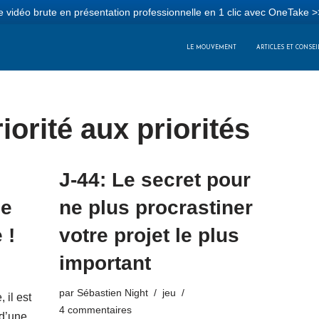
 vidéo brute en présentation professionnelle en 1 clic avec OneTake >
LE MOUVEMENT
ARTICLES ET CONSEI
iorité aux priorités
J-44: Le secret pour
pe
ne plus procrastiner
 !
votre projet le plus
important
par
Sébastien Night
jeu
 il est
4 commentaires
 d’une