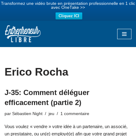
Transformez une vidéo brute en présentation professionnelle en 1 clic
avec OneTake >>
Cliquez ICI
Aller
au
contenu
Erico Rocha
J-35: Comment déléguer
efficacement (partie 2)
par
Sébastien Night
jeu
1 commentaire
Vous voulez « vendre » votre idée à un partenaire, un associé,
un prestataire, ou un(e) employé(e) afin que votre grand projet